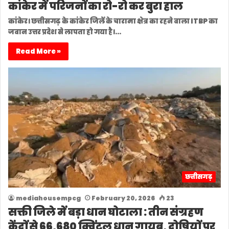
कांकेर में परिजनों का रो-रो कर बुरा हाल
कांकेर। छत्तीसगढ़ के कांकेर जिलें के चारामा क्षेत्र का रहने वाला ITBP का
जवान उत्तर प्रदेश से लापता हो गया है।…
Read More »
छत्तीसगढ़
mediahousempcg
February 20, 2026
23
सक्ती जिले में बड़ा धान घोटाला : तीन संग्रहण
केंद्रों से 66,680 क्विंटल धान गायब, दोषियों पर