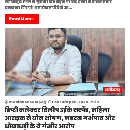
महासमुंद। जिले में गुरुवार रात सड़क पर खड़े ट्रैक्टर से बाइक सवार
टकराकर गिर पड़े। इस दौरान पीछे से आ…
Read More »
छत्तीसगढ़
mediahousempcg
February 20, 2026
30
डिप्टी कलेक्टर दिलीप उईके सस्पेंड, महिला
आरक्षक से यौन शोषण, जबरन गर्भपात और
धोखाधड़ी के थे गंभीर आरोप