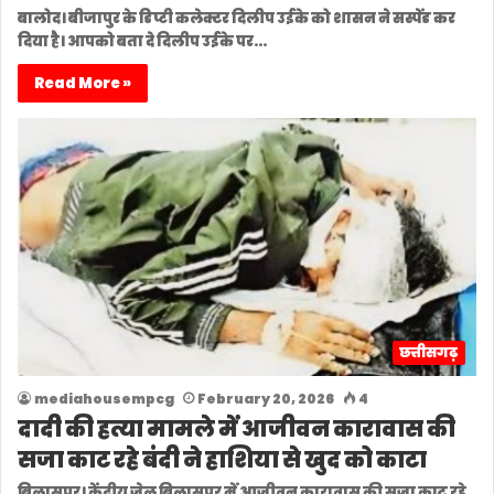
बालोद। बीजापुर के डिप्टी कलेक्टर दिलीप उईके को शासन ने सस्पेंड कर
दिया है। आपको बता दे दिलीप उईके पर…
Read More »
छत्तीसगढ़
mediahousempcg
February 20, 2026
4
दादी की हत्या मामले में आजीवन कारावास की
सजा काट रहे बंदी ने हाशिया से खुद को काटा
बिलासपुर। केंद्रीय जेल बिलासपुर में आजीवन कारावास की सजा काट रहे