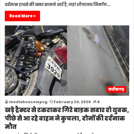
दर्दनाक हादसे की खबर सामने आई है, जहां शौचालय निर्माण…
Read More »
छत्तीसगढ़
mediahousempcg
February 20, 2026
6
खड़े ट्रैक्टर से टकराकर गिरे बाइक सवार दो युवक,
पीछे से आ रहे वाहन ने कुचला, दोनों की दर्दनाक
मौत