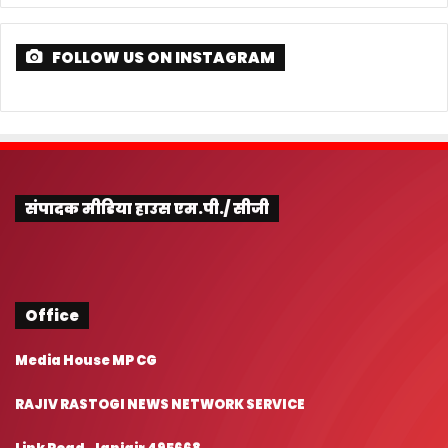
FOLLOW US ON INSTAGRAM
संपादक मीडिया हाउस एम.पी./ सीजी
Office
Media House MP CG
RAJIV RASTOGI NEWS NETWORK SERVICE