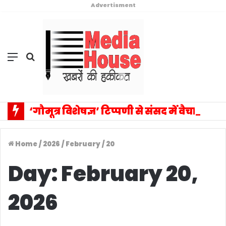
Advertisment
Menu
Search
for
‘गौमूत्र विशेषज्ञ’ टिप्पणी से संसद में वैचारिक विस्फोट: प्रियंका गांधी के एक बयान ने बदला राजनीतिक विमर्श का पूरा परिदृश्य, सत्ता–विपक्ष आमने-सामने
Home
/
2026
/
February
/
20
Day:
February 20,
2026