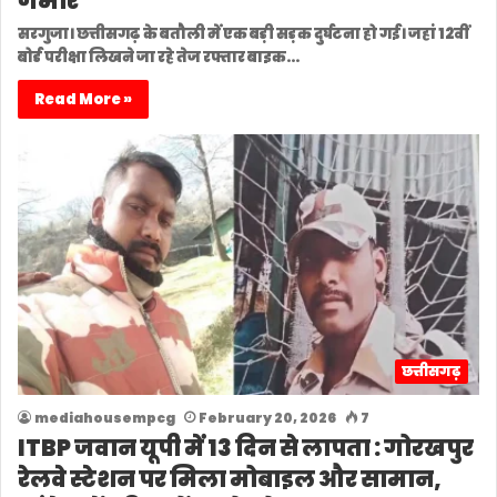
गंभीर
सरगुजा। छत्तीसगढ़ के बतौली में एक बड़ी सड़क दुर्घटना हो गई। जहां 12वीं
बोर्ड परीक्षा लिखने जा रहे तेज रफ्तार बाइक…
Read More »
छत्तीसगढ़
mediahousempcg
February 20, 2026
7
ITBP जवान यूपी में 13 दिन से लापता : गोरखपुर
रेलवे स्टेशन पर मिला मोबाइल और सामान,