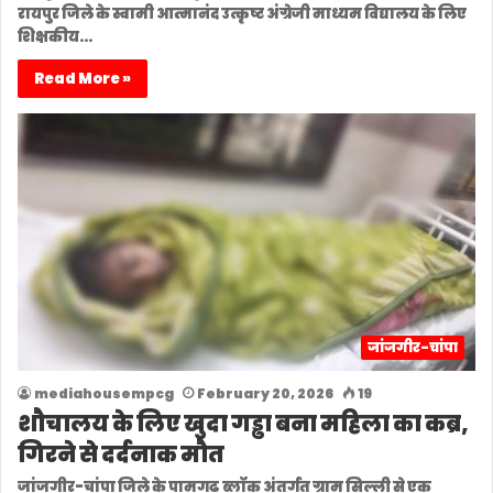
रायपुर जिले के स्वामी आत्मानंद उत्कृष्ट अंग्रेजी माध्यम विद्यालय के लिए
शिक्षकीय…
Read More »
जांजगीर-चांपा
mediahousempcg
February 20, 2026
19
शौचालय के लिए खुदा गड्ढा बना महिला का कब्र,
गिरने से दर्दनाक मौत
जांजगीर-चांपा जिले के पामगढ़ ब्लॉक अंतर्गत ग्राम सिल्ली से एक