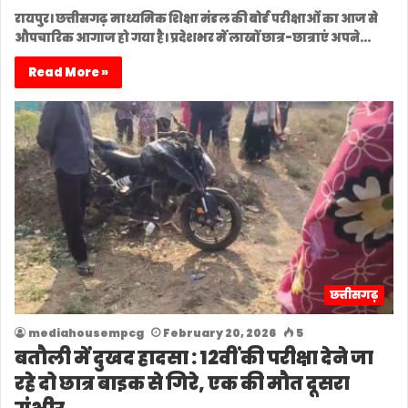
रायपुर। छत्तीसगढ़ माध्यमिक शिक्षा मंडल की बोर्ड परीक्षाओं का आज से
औपचारिक आगाज हो गया है। प्रदेशभर में लाखों छात्र-छात्राएं अपने…
Read More »
छत्तीसगढ़
mediahousempcg
February 20, 2026
5
बतौली में दुखद हादसा : 12वीं की परीक्षा देने जा
रहे दो छात्र बाइक से गिरे, एक की मौत दूसरा