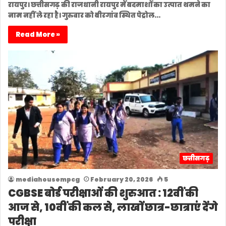
रायपुर। छत्तीसगढ़ की राजधानी रायपुर में बदमाशों का उत्पात थमने का
नाम नहीं ले रहा है। गुरुवार को बीरगांव स्थित पेट्रोल…
Read More »
छत्तीसगढ़
mediahousempcg
February 20, 2026
5
CGBSE बोर्ड परीक्षाओं की शुरुआत : 12वीं की
आज से, 10वीं की कल से, लाखों छात्र-छात्राएं देंगे
परीक्षा