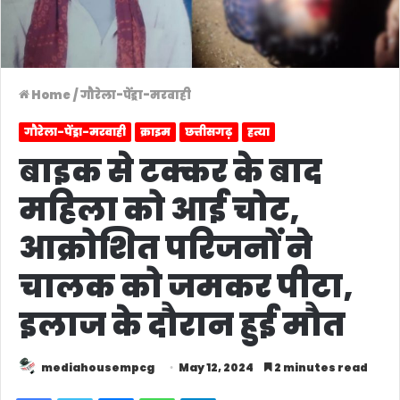
Home
/
गौरेला-पेंड्रा-मरवाही
गौरेला-पेंड्रा-मरवाही
क्राइम
छत्तीसगढ़
हत्या
बाइक से टक्कर के बाद
महिला को आई चोट,
आक्रोशित परिजनों ने
चालक को जमकर पीटा,
इलाज के दौरान हुई मौत
mediahousempcg
May 12, 2024
2 minutes read
Facebook
Twitter
Messenger
WhatsApp
Telegram