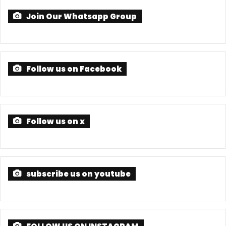
Join Our Whatsapp Group
Follow us on Facebook
Follow us on x
subscribe us on youtube