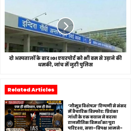
दो अस्पतालों के बाद IGI एयरपोर्ट को भी बम से उड़ाने की
धमकी, जांच में जुटी पुलिस
Related Articles
‘गौमूत्र विशेषज्ञ’ टिप्पणी से संसद
में वैचारिक विस्फोट: प्रियंका
गांधी के एक बयान ने बदला
राजनीतिक विमर्श का पूरा
परिदृश्य, सत्ता–विपक्ष आमने-