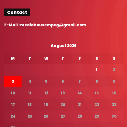
Contact
E-Mail : mediahousempcg@gmail.com
August 2026
M
T
W
T
F
S
S
1
2
3
4
5
6
7
8
9
10
11
12
13
14
15
16
17
18
19
20
21
22
23
24
25
26
27
28
29
30