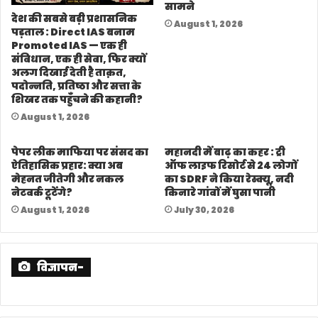
सामने
देश की सबसे बड़ी प्रशासनिक
August 1, 2026
पड़ताल : Direct IAS बनाम
Promoted IAS — एक ही
संविधान, एक ही सेवा, फिर क्यों
अलग दिखाई देती है ताक़त,
पदोन्नति, प्रतिष्ठा और सत्ता के
शिखर तक पहुँचने की कहानी?
August 1, 2026
पेपर लीक माफिया पर संसद का
महानदी में बाढ़ का कहर : ट्री
ऐतिहासिक प्रहार: क्या अब
ऑफ लाइफ रिसोर्ट से 24 लोगों
मेहनत जीतेगी और नकल
का SDRF ने किया रेस्क्यू, नदी
नेटवर्क टूटेंगे?
किनारे गांवों में घुसा पानी
August 1, 2026
July 30, 2026
विज्ञापन-