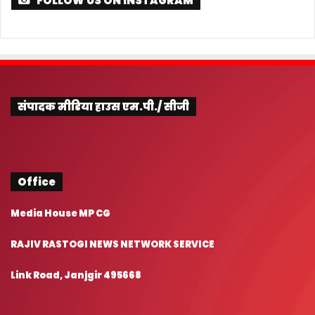
FOLLOW US ON INSTAGRAM
संपादक मीडिया हाउस एम.पी./ सीजी
Office
Media House MP CG
RAJIV RASTOGI NEWS NETWORK SERVICE
Link Road, Janjgir 495668