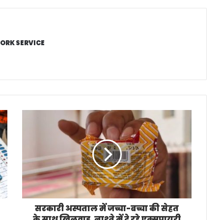
ORK SERVICE
सरकारी अस्पताल में जच्चा-बच्चा की सेहत
के साथ खिलवाड़, नाश्ते में दे रहे एक्सपायरी