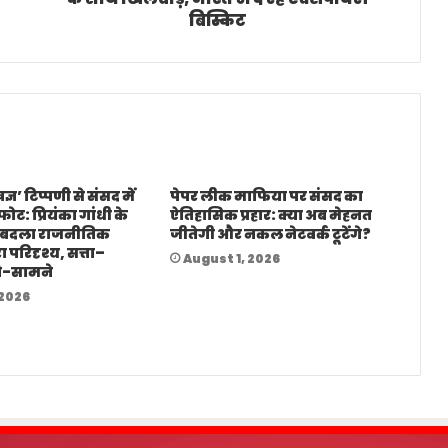
बिस्किट
ज्ञ’ टिप्पणी से संसद में
पेपर लीक माफिया पर संसद का
ोट: प्रियंका गांधी के
ऐतिहासिक प्रहार: क्या अब मेहनत
 बदला राजनीतिक
जीतेगी और नकल नेटवर्क टूटेंगे?
ा परिदृश्य, सत्ता–
August 1, 2026
े-सामने
 2026