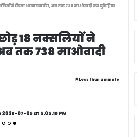
ियों ने किया आत्मसमर्पण, अब तक 738 माओवादी कर चुके हैं घर
ड़ 18 नक्सलियों ने
 अब तक 738 माओवादी
Less than a minute