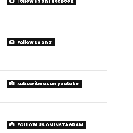
Follow us on Facebook
Follow us on x
subscribe us on youtube
FOLLOW US ON INSTAGRAM