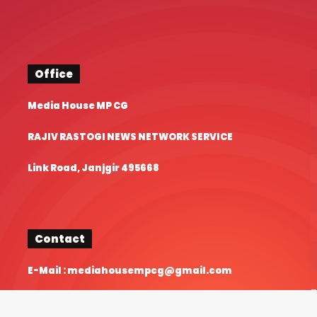
Office
Media House MP CG
RAJIV RASTOGI NEWS NETWORK SERVICE
Link Road, Janjgir 495668
Contact
E-Mail : mediahousempcg@gmail.com
«