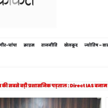
गीर-चांपा
क्राइम
राजनीति
खेलकूद
ज्योतिष – वास्