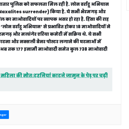
में लगातार पुलिस को सफलता मिल रही है. लोन वर्राटू अभियान
 (Naxalites surrender) किया है. ये सभी भैरमगढ़ और
ील का माओवादियों पर व्यापक असर हो रहा है. हिंसा की राह
 ‘लोन वर्राटू अभियान’ से प्रभावित होकर 18 माओवादियों ने
गढ़ और मलांगेर एरिया कमेटी में सक्रिय थे. ये सभी
काटना और नक्सली बैनर पोस्टर लगाने की घटनाओं में
 तहत अब तक 177 इनामी माओवादी समेत कुल 738 माओवादी
े महिला की मौत:टहनियां काटने जामुन के पेड़ पर चढ़ी
nger