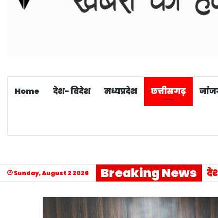
Home
देश- विदेश
मध्यप्रदेश
छत्तीसगढ़
जांज
Breaking News
Sunday, August 2 2026