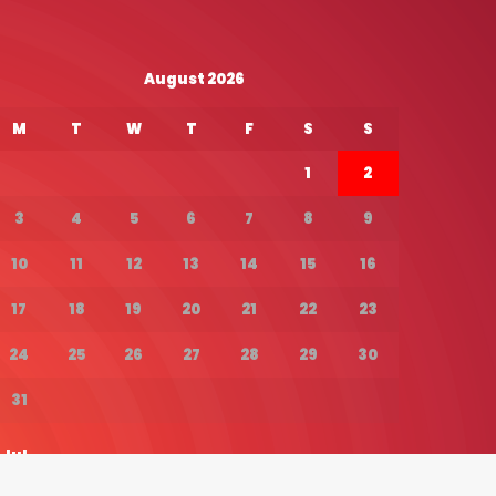
August 2026
M
T
W
T
F
S
S
1
2
3
4
5
6
7
8
9
10
11
12
13
14
15
16
17
18
19
20
21
22
23
24
25
26
27
28
29
30
31
 Jul