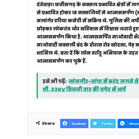
दंतेवाड़ा
। छत्तीसगढ़ के नक्सल प्रभावित क्षेत्रों 
से प्रभावित होकर 18 नक्सलियों ने आत्मसमर्पण
मलांगेर एरिया कमेटी में सक्रिय थे. पुलिस की अप
छोड़कर लोकतंत्र और सविंधान में विश्वास जताते हुए
आत्मसमर्पण किया है. आत्मसमर्पित माओवादी भैरम
माओवादी नक्सली बंद के दौरान रोड खोदना, पेड़ 
शामिल थे. बता दें कि लोन वर्राटू अभियान के
आत्मसमर्पण कर चुके हैं.
इसे भी पढ़ें:
जांजगीर-चांपा में करंट लगने स
थी, 33KV बिजली तार की चपेट में आई
Share
Facebook
Twitter
Messe