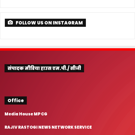
FOLLOW US ON INSTAGRAM
संपादक मीडिया हाउस एम.पी./ सीजी
Office
Media House MP CG
RAJIV RASTOGI NEWS NETWORK SERVICE