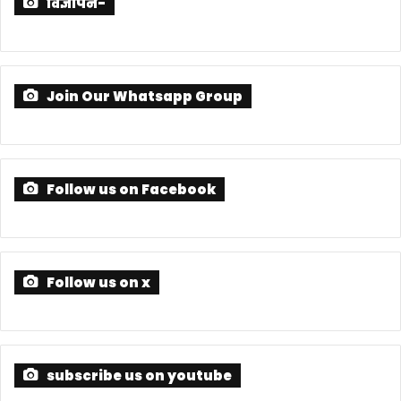
विज्ञापन-
Join Our Whatsapp Group
Follow us on Facebook
Follow us on x
subscribe us on youtube