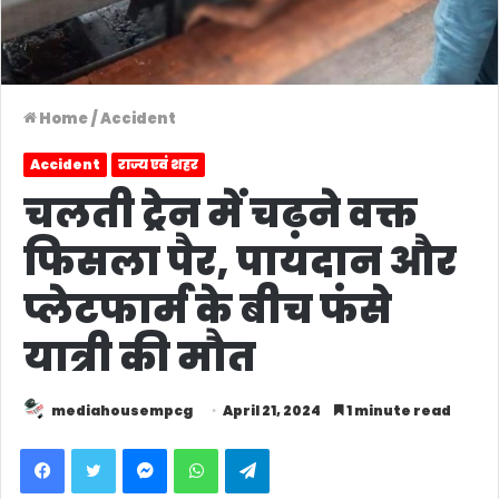
Home
/
Accident
Accident
राज्य एवं शहर
चलती ट्रेन में चढ़ने वक्त
फिसला पैर, पायदान और
प्लेटफार्म के बीच फंसे
यात्री की मौत
mediahousempcg
April 21, 2024
1 minute read
Facebook
Twitter
Messenger
WhatsApp
Telegram