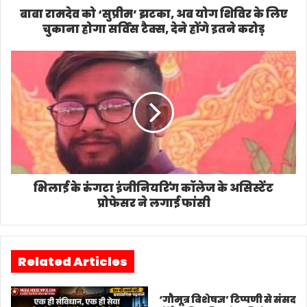
बाबा रामदेव को ‘सुप्रीम’ झटका, अब योग शिविर के लिए
चुकाना होगा सर्विस टैक्स, देने होंगे इतने करोड़
भिलाई के रुंगटा इंजीनियरिंग कॉलेज के असिस्टेंट
प्रोफेसर ने लगाई फांसी
Related Articles
‘गौमूत्र विशेषज्ञ’ टिप्पणी से संसद