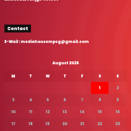
Contact
E-Mail : mediahousempcg@gmail.com
August 2026
M
T
W
T
F
S
S
1
2
3
4
5
6
7
8
9
10
11
12
13
14
15
16
17
18
19
20
21
22
23