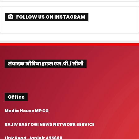
FOLLOW US ON INSTAGRAM
संपादक मीडिया हाउस एम.पी./ सीजी
Office
Media House MP CG
RAJIV RASTOGI NEWS NETWORK SERVICE
Link Road, Janjgir 495668