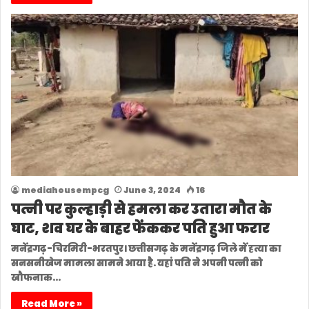
mediahousempcg
June 3, 2024
16
पत्नी पर कुल्हाड़ी से हमला कर उतारा मौत के
घाट, शव घर के बाहर फेंककर पति हुआ फरार
मनेंद्रगढ़-चिरमिरी-भरतपुर। छत्तीसगढ़ के मनेंद्रगढ़ जिले में हत्या का
सनसनीखेज मामला सामने आया है. यहां पति ने अपनी पत्नी को
खौफनाक…
Read More »