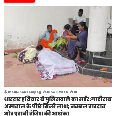
mediahousempcg
June 3, 2024
16
धारदार हथियार से पुलिसवाले का मर्डर:गादीरास
अस्पताल के पीछे मिली लाश; नक्सल वारदात
और पुरानी रंजिश की आशंका