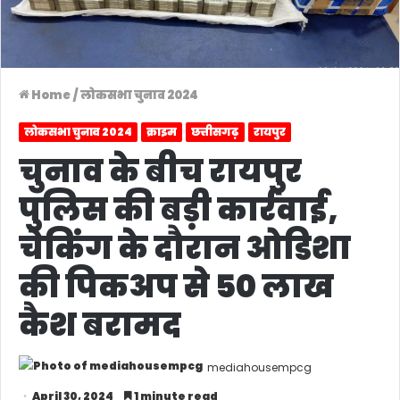
Home
/
लोकसभा चुनाव 2024
लोकसभा चुनाव 2024
क्राइम
छत्तीसगढ़
रायपुर
चुनाव के बीच रायपुर
पुलिस की बड़ी कार्रवाई,
चेकिंग के दौरान ओडिशा
की पिकअप से 50 लाख
कैश बरामद
mediahousempcg
April 30, 2024
1 minute read