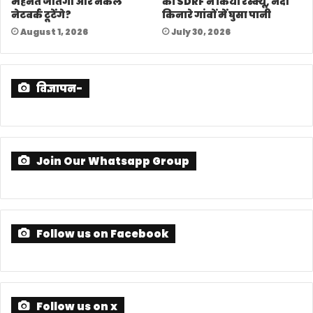
मेहनत जीतेगी और नकल
का SDRF ने किया रेस्क्यू, नदी
नेटवर्क टूटेंगे?
किनारे गांवों में घुसा पानी
August 1, 2026
July 30, 2026
विज्ञापन-
Join Our Whatsapp Group
Follow us on Facebook
Follow us on x