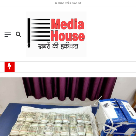
Advertisment
Menu
Search
for