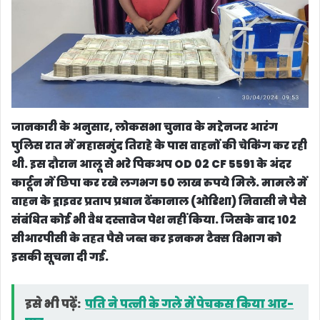
जानकारी के अनुसार, लोकसभा चुनाव के मद्देनजर आरंग
पुलिस रात में महासमुंद तिराहे के पास वाहनों की चेकिंग कर रही
थी. इस दौरान आलू से भरे पिकअप OD 02 CF 5591 के अंदर
कार्टून में छिपा कर रखे लगभग 50 लाख रुपये मिले. मामले में
वाहन के ड्राइवर प्रताप प्रधान ढेंकानाल (ओडिशा) निवासी ने पैसे
संबंधित कोई भी वैध दस्तावेज पेश नहीं किया. जिसके बाद 102
सीआरपीसी के तहत पैसे जब्त कर इनकम टैक्स विभाग को
इसकी सूचना दी गई.
इसे भी पढ़ें:
पति ने पत्नी के गले में पेचकस किया आर-