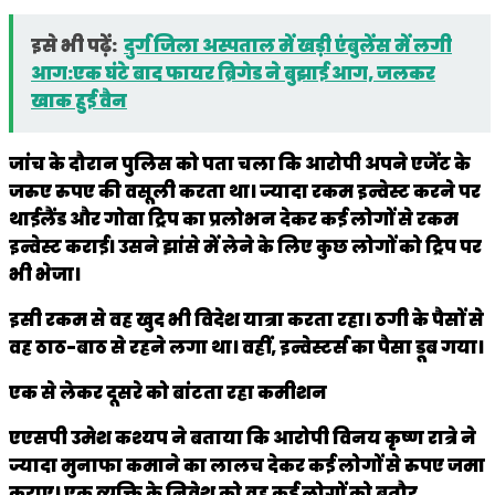
इसे भी पढ़ें:
दुर्ग जिला अस्पताल में खड़ी एंबुलेंस में लगी
आग:एक घंटे बाद फायर ब्रिगेड ने बुझाई आग, जलकर
खाक हुई वैन
जांच के दौरान पुलिस को पता चला कि आरोपी अपने एजेंट के
जरुए रुपए की वसूली करता था। ज्यादा रकम इन्वेस्ट करने पर
थाईलैंड और गोवा ट्रिप का प्रलोभन देकर कई लोगों से रकम
इन्वेस्ट कराई। उसने झांसे में लेने के लिए कुछ लोगों को ट्रिप पर
भी भेजा।
इसी रकम से वह खुद भी विदेश यात्रा करता रहा। ठगी के पैसों से
वह ठाठ-बाठ से रहने लगा था। वहीं, इन्वेस्टर्स का पैसा डूब गया।
एक से लेकर दूसरे को बांटता रहा कमीशन
एएसपी उमेश कश्यप ने बताया कि आरोपी विनय कृष्ण रात्रे ने
ज्यादा मुनाफा कमाने का लालच देकर कई लोगों से रुपए जमा
कराए। एक व्यक्ति के निवेश को वह कई लोगों को बतौर