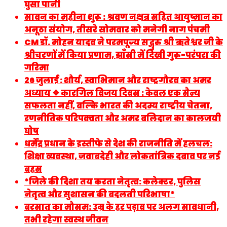
घुसा पानी
सावन का महीना शुरू : श्रवण नक्षत्र सहित आयुष्मान का
अनूठा संयोग, तीसरे सोमवार को मनेगी नाग पंचमी
CM डॉ. मोहन यादव ने परमपूज्य सद्गुरु श्री ऋतेश्वर जी के
श्रीचरणों में किया प्रणाम, झाँसी में दिखी गुरु-परंपरा की
गरिमा
26 जुलाई : शौर्य, स्वाभिमान और राष्ट्रगौरव का अमर
अध्याय ❖ कारगिल विजय दिवस : केवल एक सैन्य
सफलता नहीं, बल्कि भारत की अदम्य राष्ट्रीय चेतना,
रणनीतिक परिपक्वता और अमर बलिदान का कालजयी
घोष
धर्मेंद्र प्रधान के इस्तीफे से देश की राजनीति में हलचल:
शिक्षा व्यवस्था, जवाबदेही और लोकतांत्रिक दबाव पर नई
बहस
*जिले की दिशा तय करता नेतृत्व: कलेक्टर, पुलिस
नेतृत्व और सुशासन की बदलती परिभाषा*
बरसात का मौसम: उम्र के हर पड़ाव पर अलग सावधानी,
तभी रहेगा स्वस्थ जीवन