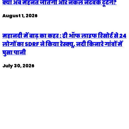
क्या अब मेहनत जीतेगी और नकल नेटवर्क टूटेंगे?
August 1, 2026
महानदी में बाढ़ का कहर : ट्री ऑफ लाइफ रिसोर्ट से 24
लोगों का SDRF ने किया रेस्क्यू, नदी किनारे गांवों में
घुसा पानी
July 30, 2026
विज्ञापन-
Join Our Whatsapp Group
Follow us on Facebook
Follow us on x