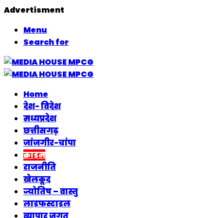
Advertisment
Menu
Search for
Home
देश- विदेश
मध्यप्रदेश
छत्तीसगढ़
जांजगीर-चांपा
क्राइम
राजनीति
खेलकूद
ज्योतिष – वास्तु
लाइफस्टाइल
व्यापार जगत