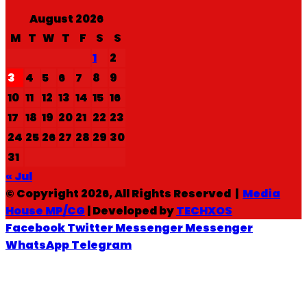
August 2026
M
T
W
T
F
S
S
1
2
3
4
5
6
7
8
9
10
11
12
13
14
15
16
17
18
19
20
21
22
23
24
25
26
27
28
29
30
31
« Jul
© Copyright 2026, All Rights Reserved |
Media
House MP/CG
| Developed by
TECHXOS
Facebook
Twitter
Messenger
Messenger
WhatsApp
Telegram