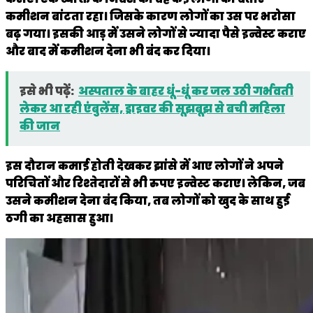
कमीशन बांटता रहा। जिसके कारण लोगों का उस पर भरोसा
बढ़ गया। इसकी आड़ में उसने लोगों से ज्यादा पैसे इन्वेस्ट कराए
और बाद में कमीशन देना भी बंद कर दिया।
इसे भी पढ़ें:
अस्पताल के बाहर धूं-धूं कर जल उठी गर्भवती
लेकर आ रही एंबुलेंस, ड्राइवर की सूझबूझ से बची महिला
की जान
इस दौरान कमाई होती देखकर झांसे में आए लोगों ने अपने
परिचितों और रिश्तेदारों से भी रुपए इन्वेस्ट कराए। लेकिन, जब
उसने कमीशन देना बंद किया, तब लोगों को खुद के साथ हुई
ठगी का अहसास हुआ।