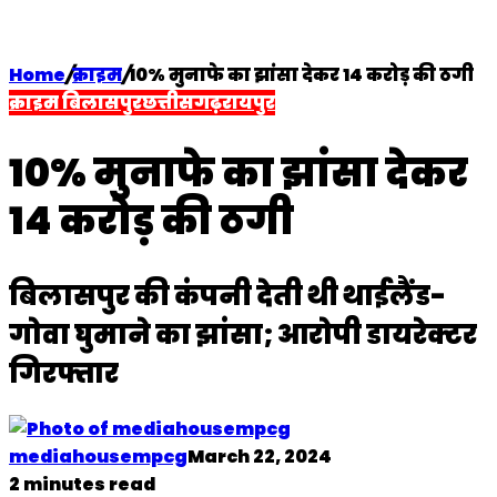
Home
/
क्राइम
/
10% मुनाफे का झांसा देकर 14 करोड़ की ठगी
क्राइम
बिलासपुर
छत्तीसगढ़
रायपुर
10% मुनाफे का झांसा देकर
14 करोड़ की ठगी
बिलासपुर की कंपनी देती थी थाईलैंड-
गोवा घुमाने का झांसा; आरोपी डायरेक्टर
गिरफ्तार
mediahousempcg
March 22, 2024
2 minutes read