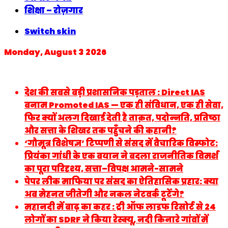
शिक्षा – रोज़गार
Switch skin
Monday, August 3 2026
Breaking News
देश की सबसे बड़ी प्रशासनिक पड़ताल : Direct IAS
बनाम Promoted IAS — एक ही संविधान, एक ही सेवा,
फिर क्यों अलग दिखाई देती है ताक़त, पदोन्नति, प्रतिष्ठा
और सत्ता के शिखर तक पहुँचने की कहानी?
‘गौमूत्र विशेषज्ञ’ टिप्पणी से संसद में वैचारिक विस्फोट:
प्रियंका गांधी के एक बयान ने बदला राजनीतिक विमर्श
का पूरा परिदृश्य, सत्ता–विपक्ष आमने-सामने
पेपर लीक माफिया पर संसद का ऐतिहासिक प्रहार: क्या
अब मेहनत जीतेगी और नकल नेटवर्क टूटेंगे?
महानदी में बाढ़ का कहर : ट्री ऑफ लाइफ रिसोर्ट से 24
लोगों का SDRF ने किया रेस्क्यू, नदी किनारे गांवों में