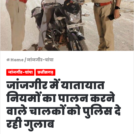
Home
/
जांजगीर-चांपा
जांजगीर-चांपा
छत्तीसगढ़
जांजगीर में यातायात
नियमों का पालन करने
वाले चालकों को पुलिस दे
रही गुलाब