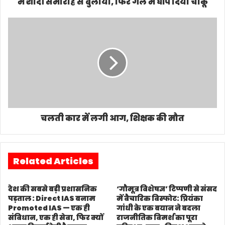
में शादी समारोह से बुलाया, फिर गले में घोंप दिया चाकू
चलती कार में लगी आग, शिक्षक की मौत
Related Articles
देश की सबसे बड़ी प्रशासनिक
‘गौमूत्र विशेषज्ञ’ टिप्पणी से संसद
पड़ताल : Direct IAS बनाम
में वैचारिक विस्फोट: प्रियंका
Promoted IAS — एक ही
गांधी के एक बयान ने बदला
संविधान, एक ही सेवा, फिर क्यों
राजनीतिक विमर्श का पूरा