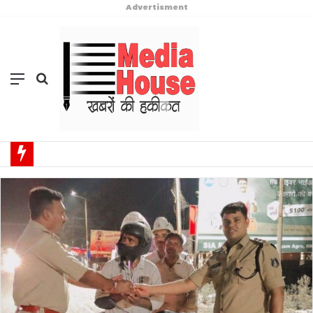
Advertisment
Menu
Search
for