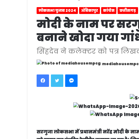
लोकसभा चुनाव 2024
अंबिकापुर
कांग्रेस
छत्तीसगढ़
मोदी के नाम पर सरगुजा
बनाने खोदा गया गांध
सिंहदेव ने कलेक्टर को पत्र ल
mediahousempc
Facebook
Twitter
Messenger
सरगुजा लोकसभा में प्रधानमंत्री नरेंद्र मोदी के नाम प