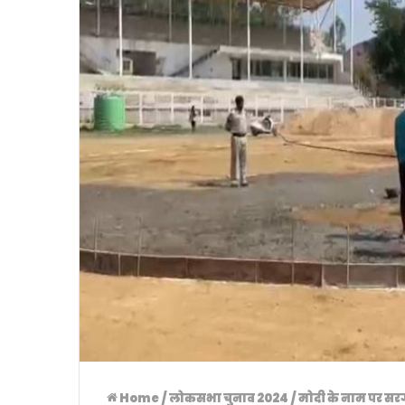
Home
/
लोकसभा चुनाव 2024
/
मोदी के नाम पर सरगुज