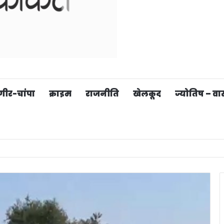
गीर-चांपा
क्राइम
राजनीति
खेलकूद
ज्योतिष – वास्