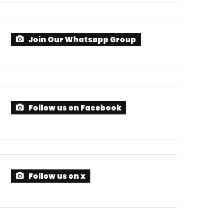
Join Our Whatsapp Group
Follow us on Facebook
Follow us on x