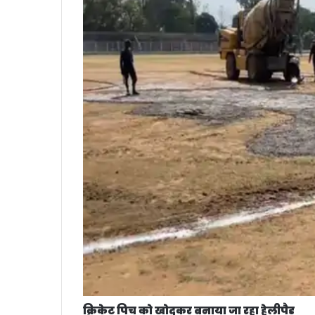
क्रिकेट पिच को खोदकर बनाया जा रहा हेलीपैड