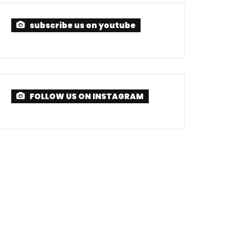
subscribe us on youtube
FOLLOW US ON INSTAGRAM