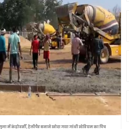
ा में कंट्रोवर्सी, हेलीपैड बनाने खोदा गया गांधी स्टेडियम का पिच