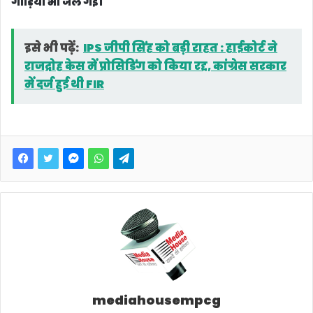
गाड़ियां भी जल गईं।
इसे भी पढ़ें:
IPS जीपी सिंह को बड़ी राहत : हाईकोर्ट ने
राजद्रोह केस में प्रोसिडिंग को किया रद्द, कांग्रेस सरकार
में दर्ज हुई थी FIR
mediahousempcg