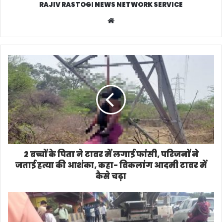
RAJIV RASTOGI NEWS NETWORK SERVICE
W
e
b
s
i
t
e
2 बच्चों के पिता ने टावर में लगाई फांसी, परिजनों ने
जताई हत्या की आशंका, कहा- विकलांग आदमी टावर में
कैसे चढ़ा