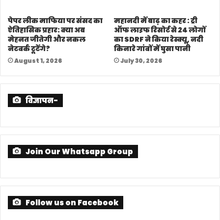
पेपर लीक माफिया पर संसद का
महानदी में बाढ़ का कहर : ट्री
ऐतिहासिक प्रहार: क्या अब
ऑफ लाइफ रिसोर्ट से 24 लोगों
मेहनत जीतेगी और नकल
का SDRF ने किया रेस्क्यू, नदी
नेटवर्क टूटेंगे?
किनारे गांवों में घुसा पानी
August 1, 2026
July 30, 2026
विज्ञापन-
Join Our Whatsapp Group
Follow us on Facebook