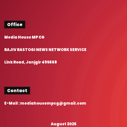
Office
Media House MP CG
RAJIV RASTOGI NEWS NETWORK SERVICE
Link Road, Janjgir 495668
Contact
E-Mail : mediahousempcg@gmail.com
August 2026