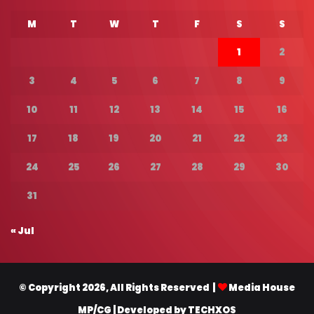
M
T
W
T
F
S
S
1
2
3
4
5
6
7
8
9
10
11
12
13
14
15
16
17
18
19
20
21
22
23
24
25
26
27
28
29
30
31
« Jul
© Copyright 2026, All Rights Reserved |
Media House
MP/CG
| Developed by
TECHXOS