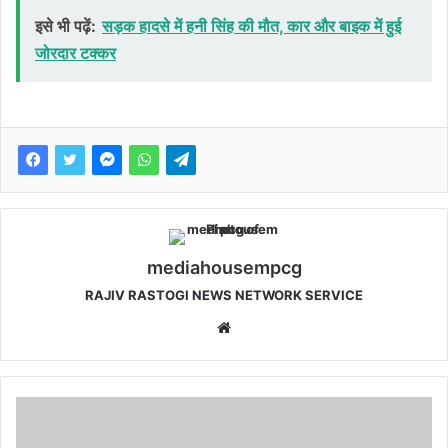
इसे भी पढ़ें:
सड़क हादसे में हनी सिंह की मौत, कार और बाइक में हुई
जोरदार टक्कर
mediahousempcg
RAJIV RASTOGI NEWS NETWORK SERVICE
W
e
b
s
i
t