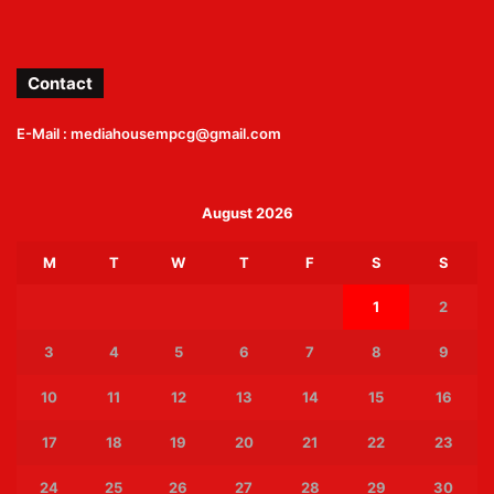
Contact
E-Mail : mediahousempcg@gmail.com
August 2026
M
T
W
T
F
S
S
1
2
3
4
5
6
7
8
9
10
11
12
13
14
15
16
17
18
19
20
21
22
23
24
25
26
27
28
29
30