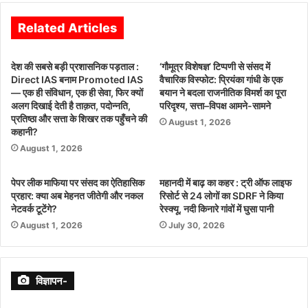
Related Articles
देश की सबसे बड़ी प्रशासनिक पड़ताल :
‘गौमूत्र विशेषज्ञ’ टिप्पणी से संसद में
Direct IAS बनाम Promoted IAS
वैचारिक विस्फोट: प्रियंका गांधी के एक
— एक ही संविधान, एक ही सेवा, फिर क्यों
बयान ने बदला राजनीतिक विमर्श का पूरा
अलग दिखाई देती है ताक़त, पदोन्नति,
परिदृश्य, सत्ता–विपक्ष आमने-सामने
प्रतिष्ठा और सत्ता के शिखर तक पहुँचने की
August 1, 2026
कहानी?
August 1, 2026
पेपर लीक माफिया पर संसद का ऐतिहासिक
महानदी में बाढ़ का कहर : ट्री ऑफ लाइफ
प्रहार: क्या अब मेहनत जीतेगी और नकल
रिसोर्ट से 24 लोगों का SDRF ने किया
नेटवर्क टूटेंगे?
रेस्क्यू, नदी किनारे गांवों में घुसा पानी
August 1, 2026
July 30, 2026
विज्ञापन-