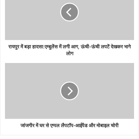
e
रायपुर में बड़ा हादसा:एम्बुलेंस में लगी आग, ऊंची-ऊंची लपटें देखकर भागे
लोग
जांजगीर में घर से एप्पल लैपटॉप-आईपैड और मोबाइल चोरी