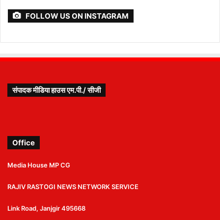
FOLLOW US ON INSTAGRAM
संपादक मीडिया हाउस एम.पी./ सीजी
Office
Media House MP CG
RAJIV RASTOGI NEWS NETWORK SERVICE
Link Road, Janjgir 495668