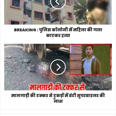
BREAKING : पुलिस कॉलोनी में महिला की गला
काटकर हत्या
मालगाड़ी की टक्कर से टुकड़ों में बंटी सुपरवाइजर की
लाश
Related Articles
देश की सबसे बड़ी प्रशासनिक
‘गौमूत्र विशेषज्ञ’ टिप्पणी से संसद