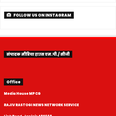
संपादक मीडिया हाउस एम.पी./ सीजी
Office
Media House MP CG
RAJIV RASTOGI NEWS NETWORK SERVICE
Link Road, Janjgir 495668