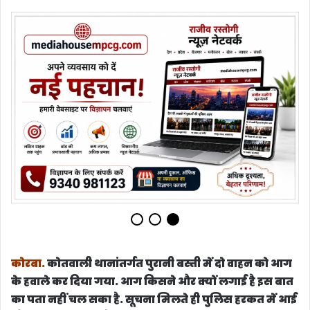
कोरबा.
कोतवाली थानांतर्गत पुरानी बस्ती में दो वाहन को आग
के हवाले कर दिया गया. आग किसने और क्यों लगाई है इस बात
का पता नहीं चल सका है. सूचना मिलते ही पुलिस हरकत में आई
और जांच शुरु कर दी है. पुलिस कारणों का पता लगाने में जुट गई
है. स्थानीय लोगों ने इसकी सूचना दमकल को दी. हालांकि
दमकल वाहन के आने से पहले वाहन जलकर खाक हो चुका था.