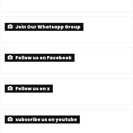
Follow us on Facebook
Follow us on x
subscribe us on youtube
FOLLOW US ON INSTAGRAM