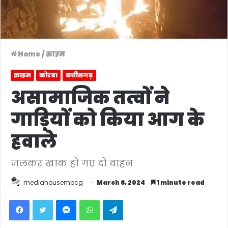
Home
/
क्राइम
क्राइम
कोरबा
छत्तीसगढ़
असामाजिक तत्वों ने
गाड़ियों को किया आग के
हवाले
जलकर खाक हो गए दो वाहन
mediahousempcg
March 6, 2024
1 minute read
Facebook
Twitter
Messenger
WhatsApp
Telegram