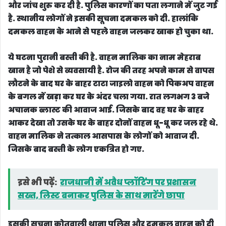
ये घटना पुरानी बस्ती की है. वाहन मालिक का नाम मेहराब
खान है जो पेशे से व्यवसायी है. रोज की तरह अपने काम से वापस
लौटने के बाद घर के बाहर टाटा जाइलो वाहन को पिकअप वाहन
के बगल में खड़ा कर घर के अंदर चला गया. रात लगभग 3 बजे
अचानक ब्लास्ट की आवाज आई. जिसके बाद वह घर के बाहर
आकर देखा तो उसके घर के बाहर दोनों वाहन धू-धू कर जल रहे थे.
वाहन मालिक ने तत्काल आसपास के लोगों को आवाज दी.
जिसके बाद बस्ती के लोग एकत्रित हो गए.
इसे भी पढ़ें:
राजधानी में अवैध प्लॉटिंग पर प्रशासन
सख्त, लिस्ट बनाकर पुलिस के साथ मारेंगे छापा
इसकी सूचना कोतवाली थाना पुलिस और दमकल वाहन को दी
गई. लेकिन दमकल वाहन के आने से पहले वाहन जलकर खाक
हो चुका था. मौके पर पहुंची कोतवाली थाना पुलिस ने मामले
की जांच शुरु कर दी है. मकान मालिक की मानें तो ये बस्ती में ही