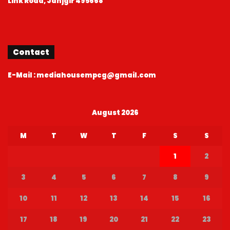
Contact
E-Mail : mediahousempcg@gmail.com
August 2026
M
T
W
T
F
S
S
1
2
3
4
5
6
7
8
9
10
11
12
13
14
15
16
17
18
19
20
21
22
23
24
25
26
27
28
29
30
31