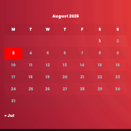
August 2026
M
T
W
T
F
S
S
1
2
3
4
5
6
7
8
9
10
11
12
13
14
15
16
17
18
19
20
21
22
23
24
25
26
27
28
29
30
31
« Jul