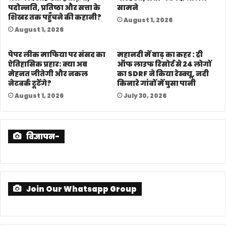
पदोन्नति, प्रतिष्ठा और सत्ता के
सामने
शिखर तक पहुँचने की कहानी?
August 1, 2026
August 1, 2026
पेपर लीक माफिया पर संसद का
महानदी में बाढ़ का कहर : ट्री
ऐतिहासिक प्रहार: क्या अब
ऑफ लाइफ रिसोर्ट से 24 लोगों
मेहनत जीतेगी और नकल
का SDRF ने किया रेस्क्यू, नदी
नेटवर्क टूटेंगे?
किनारे गांवों में घुसा पानी
August 1, 2026
July 30, 2026
विज्ञापन-
Join Our Whatsapp Group