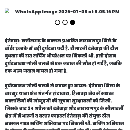
दंतेवाड़ा:
छत्तीसगढ़ के नक्सल प्रभावित नारायणपुर जिले के
बॉर्डर इलाके में बड़ी दुर्घटना घटी है. डीआरजी दंतेवाड़ा की टीम
बुधवार की रात सर्चिंग ऑपरेशन पर निकली थी. इसी दौरान
दुर्घटनावश गोली चलने से एक जवान की मौत हो गई है, जबकि
एक अन्य जवान घायल हो गया है.
दुर्घटनावश गोली चलने से जवान हुए घायल:
दंतेवाड़ा जिला के
बारसूर थाना क्षेत्र अंतर्गत हांदावाडा, हितावड़ा क्षेत्र में सशस्त्र
नक्सलियों की मौजूदगी की सूचना सुरक्षाबलों को मिली.
जिसके बाद 24 अप्रैल को दंतेवाड़ा और नारायणपुर के सीमावर्ती
क्षेत्र में डीआरजी व बस्तर फाइटर्स दंतेवाड़ा की संयुक्त टीम
नक्सल गश्त सर्चिंग अभियान पर निकली थी. सर्चिंग अभियान