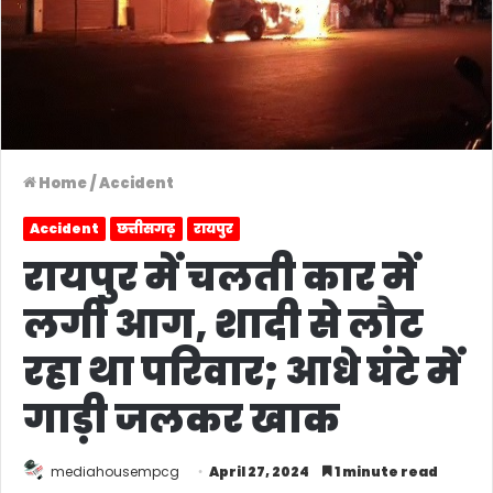
Home
/
Accident
Accident
छत्तीसगढ़
रायपुर
रायपुर में चलती कार में
लगी आग, शादी से लौट
रहा था परिवार; आधे घंटे में
गाड़ी जलकर खाक
mediahousempcg
April 27, 2024
1 minute read