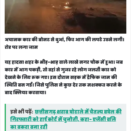
अचानक कार की बोनट से धुआं, फिर आग की लपटे उठने लगी।
रोड पर लगा जाम
यह हादसा शहर के भीड़-भाड़ वाले लाखे नगर चौक में हुआ। जब
कार में आग पकड़ी, तो वहां से गुजर रहे लोग जलती कार को
देखने के लिए रुक गए। इस दौरान सड़क में ट्रैफिक जाम की
स्थिति बन गई। जिसे पुलिस ने कुछ देर तक मशक्कत करने के
बाद क्लियर करवाया।
इसे भी पढ़ें:
छत्तीसगढ़ शराब घोटाले में चैतन्य बघेल की
गिरफ्तारी को हाई कोर्ट में चुनौती, कहा- एजेंसी बलि
का बकरा बना रही