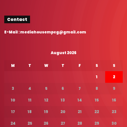
Contact
E-Mail : mediahousempcg@gmail.com
August 2026
M
T
W
T
F
S
S
1
2
3
4
5
6
7
8
9
10
11
12
13
14
15
16
17
18
19
20
21
22
23
24
25
26
27
28
29
30