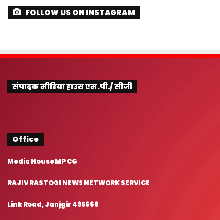
FOLLOW US ON INSTAGRAM
संपादक मीडिया हाउस एम.पी./ सीजी
Office
Media House MP CG
RAJIV RASTOGI NEWS NETWORK SERVICE
Link Road, Janjgir 495668