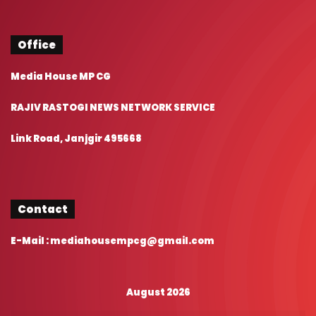
Office
Media House MP CG
RAJIV RASTOGI NEWS NETWORK SERVICE
Link Road, Janjgir 495668
Contact
E-Mail : mediahousempcg@gmail.com
August 2026