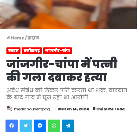
Home
/
क्राइम
क्राइम
छत्तीसगढ़
जांजगीर-चांपा
जांजगीर-चांपा में पत्नी
की गला दबाकर हत्या
अवैध संबंध को लेकर पति करता था शक, वारदात
के बाद गांव में घूम रहा था आरोपी
mediahousempcg
March 14, 2024
1 minute read
Facebook
Twitter
Messenger
WhatsApp
Telegram