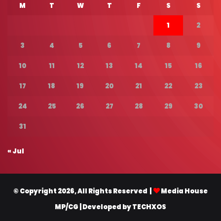
M
T
W
T
F
S
S
1
2
3
4
5
6
7
8
9
10
11
12
13
14
15
16
17
18
19
20
21
22
23
24
25
26
27
28
29
30
31
« Jul
© Copyright 2026, All Rights Reserved |
Media House
MP/CG
| Developed by
TECHXOS