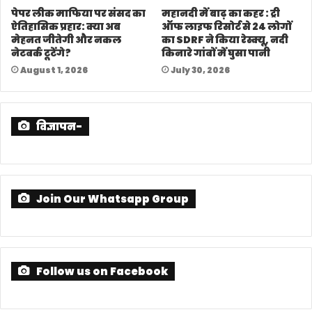
पेपर लीक माफिया पर संसद का
महानदी में बाढ़ का कहर : ट्री
ऐतिहासिक प्रहार: क्या अब
ऑफ लाइफ रिसोर्ट से 24 लोगों
मेहनत जीतेगी और नकल
का SDRF ने किया रेस्क्यू, नदी
नेटवर्क टूटेंगे?
किनारे गांवों में घुसा पानी
August 1, 2026
July 30, 2026
विज्ञापन-
Join Our Whatsapp Group
Follow us on Facebook