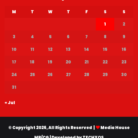
M
T
W
T
F
S
S
1
2
3
4
5
6
7
8
9
10
11
12
13
14
15
16
17
18
19
20
21
22
23
24
25
26
27
28
29
30
31
« Jul
© Copyright 2026, All Rights Reserved |
Media House
MP/CG
| Developed by
TECHXOS