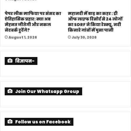
पेपर लीक माफिया पर संसद का
महानदी में बाढ़ का कहर : ट्री
ऐतिहासिक प्रहार: क्या अब
ऑफ लाइफ रिसोर्ट से 24 लोगों
मेहनत जीतेगी और नकल
का SDRF ने किया रेस्क्यू, नदी
नेटवर्क टूटेंगे?
किनारे गांवों में घुसा पानी
August 1, 2026
July 30, 2026
विज्ञापन-
Join Our Whatsapp Group
Follow us on Facebook