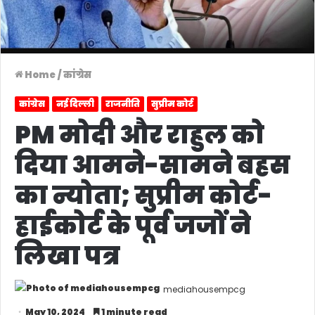
Home
/
कांग्रेस
कांग्रेस
नई दिल्ली
राजनीति
सुप्रीम कोर्ट
PM मोदी और राहुल को
दिया आमने-सामने बहस
का न्योता; सुप्रीम कोर्ट-
हाईकोर्ट के पूर्व जजों ने
लिखा पत्र
mediahousempcg
May 10, 2024
1 minute read