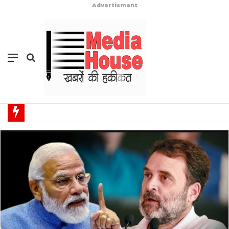
Advertisment
Menu
Search
for