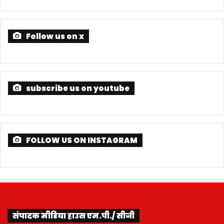
Follow us on x
subscribe us on youtube
FOLLOW US ON INSTAGRAM
संपादक मीडिया हाउस एम.पी./ सीजी