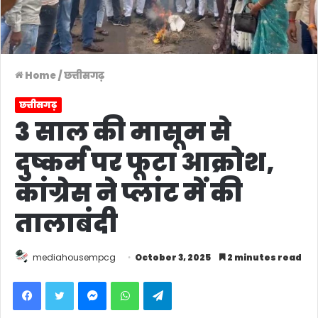
Home
/
छत्तीसगढ़
छत्तीसगढ़
3 साल की मासूम से
दुष्कर्म पर फूटा आक्रोश,
कांग्रेस ने प्लांट में की
तालाबंदी
mediahousempcg
October 3, 2025
2 minutes read
Facebook
Twitter
Messenger
WhatsApp
Telegram