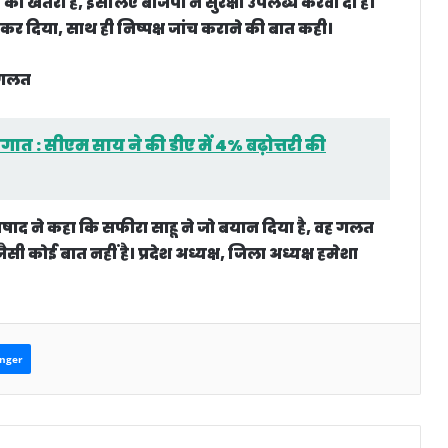
का खतरा है, इसलिए बीजेपी ने सुरक्षा उपलब्ध करवा दी है।
ज कर दिया, साथ ही निष्पक्ष जांच कराने की बात कही।
न गलत
ात : सीएम साय ने की डीए में 4% बढ़ोत्तरी की
षाद ने कहा कि सफीरा साहू ने जो बयान दिया है, वह गलत
जैसी कोई बात नहीं है। प्रदेश अध्यक्ष, जिला अध्यक्ष हमेशा
nger