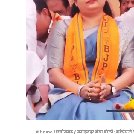
Home
/
छत्तीसगढ़
/
जगदलपुर मेयर बोलीं-कांग्रेस मे