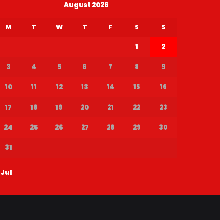
August 2026
M
T
W
T
F
S
S
1
2
3
4
5
6
7
8
9
10
11
12
13
14
15
16
17
18
19
20
21
22
23
24
25
26
27
28
29
30
31
 Jul