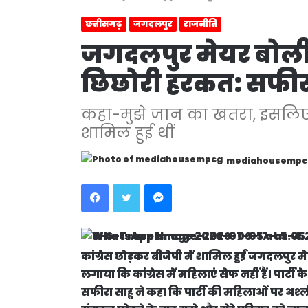
छत्तीसगढ़
जगदलपुर
राजनीति
जगदलपुर मेयर बोलीं-
छिछोरी हरकत: सफीरा
कहा-मुझे जान का खतरा, इसलिए सुर
शामिल हुई थीं
mediahousempc
Facebook
Twitter
Messenger
कांग्रेस छोड़कर बीजेपी में शामिल हुईं जगदलपुर म
लगाया कि कांग्रेस में महिलाएं सेफ नहीं हैं। पार्टी
सफीरा साहू ने कहा कि पार्टी की महिलाओं पर अश्ल