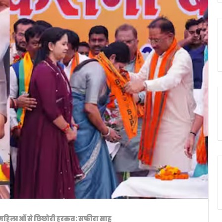
ं महिलाओं से छिछोरी हरकत: सफीरा साहू