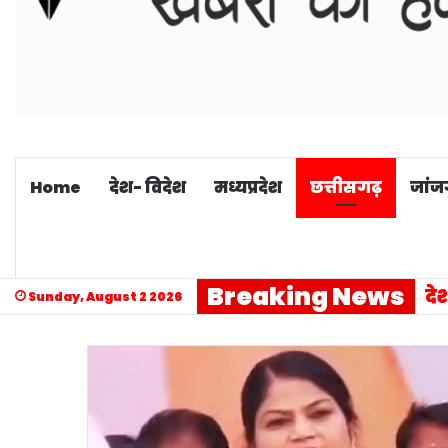
Home
देश- विदेश
मध्यप्रदेश
छत्तीसगढ़
जांज
Breaking News
Sunday, August 2 2026