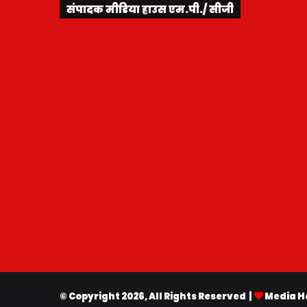
संपादक मीडिया हाउस एम.पी./ सीजी
© Copyright 2026, All Rights Reserved |
Media H