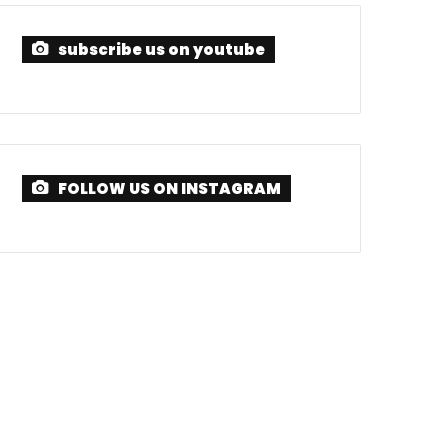
subscribe us on youtube
FOLLOW US ON INSTAGRAM