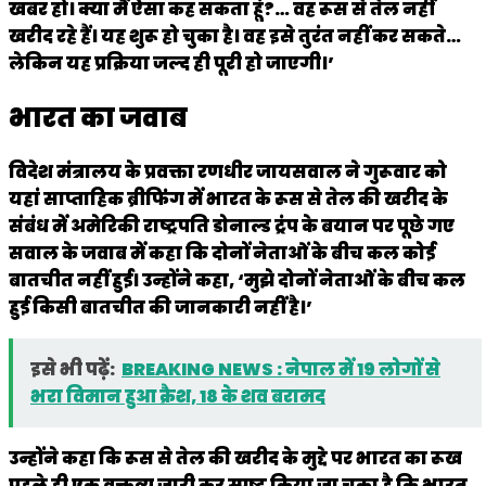
खबर हो। क्या मैं ऐसा कह सकता हूं?… वह रूस से तेल नहीं
खरीद रहे हैं। यह शुरू हो चुका है। वह इसे तुरंत नहीं कर सकते…
लेकिन यह प्रक्रिया जल्द ही पूरी हो जाएगी।’
भारत का जवाब
विदेश मंत्रालय के प्रवक्ता रणधीर जायसवाल ने गुरूवार को
यहां साप्ताहिक ब्रीफिंग में भारत के रूस से तेल की खरीद के
संबंध में अमेरिकी राष्ट्रपति डोनाल्ड ट्रंप के बयान पर पूछे गए
सवाल के जवाब में कहा कि दोनों नेताओं के बीच कल कोई
बातचीत नहीं हुई। उन्होंने कहा, ‘मुझे दोनों नेताओं के बीच कल
हुई किसी बातचीत की जानकारी नहीं है।’
इसे भी पढ़ें:
BREAKING NEWS : नेपाल में 19 लोगों से
भरा विमान हुआ क्रैश, 18 के शव बरामद
उन्होंने कहा कि रूस से तेल की खरीद के मुद्दे पर भारत का रूख
पहले ही एक वक्तव्य जारी कर स्पष्ट किया जा चुका है कि भारत