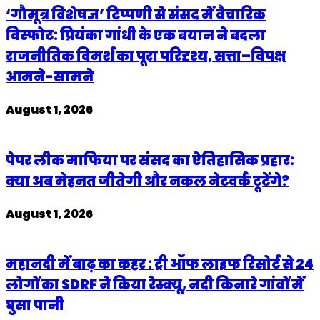
‘गौमूत्र विशेषज्ञ’ टिप्पणी से संसद में वैचारिक
विस्फोट: प्रियंका गांधी के एक बयान ने बदला
राजनीतिक विमर्श का पूरा परिदृश्य, सत्ता–विपक्ष
आमने-सामने
August 1, 2026
पेपर लीक माफिया पर संसद का ऐतिहासिक प्रहार:
क्या अब मेहनत जीतेगी और नकल नेटवर्क टूटेंगे?
August 1, 2026
महानदी में बाढ़ का कहर : ट्री ऑफ लाइफ रिसोर्ट से 24
लोगों का SDRF ने किया रेस्क्यू, नदी किनारे गांवों में
घुसा पानी