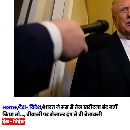
Home
/
देश- विदेश
/
भारत ने रूस से तेल खरीदना बंद नहीं
किया तो…, दीवाली पर डोनाल्ड ट्रंप ने दी चेतावनी
देश- विदेश