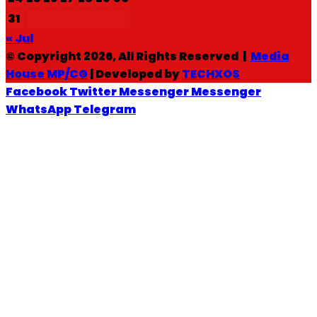
31
« Jul
© Copyright 2026, All Rights Reserved |
Media
House MP/CG
| Developed by
TECHXOS
Facebook
Twitter
Messenger
Messenger
WhatsApp
Telegram