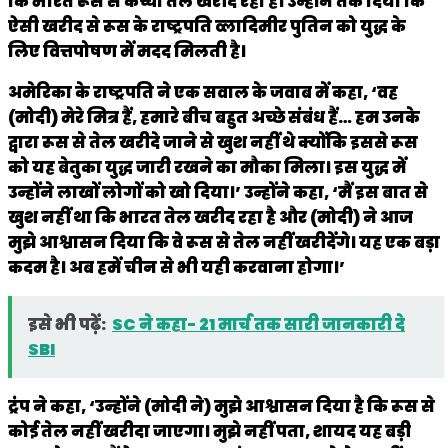
कि भारत रूस से कच्चा तेल खरीद रहा है। उन्होंने तर्क दिया कि
ऐसी खरीद से रूस के राष्ट्रपति व्लादिमीर पुतिन को युद्ध के
लिए वित्तपोषण में मदद मिलती है।
अमेरिका के राष्ट्रपति ने एक सवाल के जवाब में कहा, ‘वह
(मोदी) मेरे मित्र हैं, हमारे बीच बहुत अच्छे संबंध हैं… हम उनके
द्वारा रूस से तेल खरीदे जाने से खुश नहीं थे क्योंकि इससे रूस
को यह बेतुका युद्ध जारी रखने का मौका मिला। इस युद्ध में
उन्होंने लाखों लोगों को खो दिया।’ उन्होंने कहा, ‘मैं इस बात से
खुश नहीं था कि भारत तेल खरीद रहा है और (मोदी) ने आज
मुझे आश्वासन दिया कि वे रूस से तेल नहीं खरीदेंगे। यह एक बड़ा
कदम है। अब हमें चीन से भी यही करवाना होगा।’
इसे भी पढ़ें:
SC ने कहा- 21 मार्च तक सारी जानकारी दे
SBI
ट्रंप ने कहा, ‘उन्होंने (मोदी ने) मुझे आश्वासन दिया है कि रूस से
कोई तेल नहीं खरीदा जाएगा। मुझे नहीं पता, शायद यह बड़ी