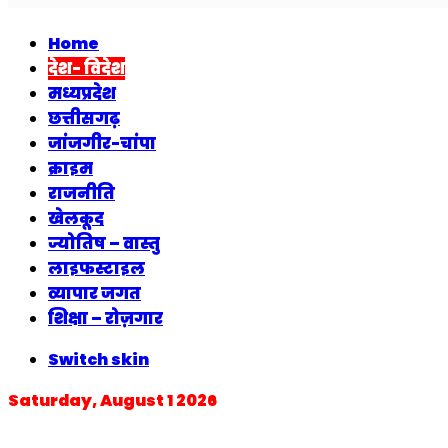
Home
देश- विदेश
मध्यप्रदेश
छत्तीसगढ़
जांजगीर-चांपा
क्राइम
राजनीति
खेलकूद
ज्योतिष – वास्तु
लाइफस्टाइल
व्यापार जगत
शिक्षा – रोज़गार
Switch skin
Saturday, August 1 2026
Breaking News