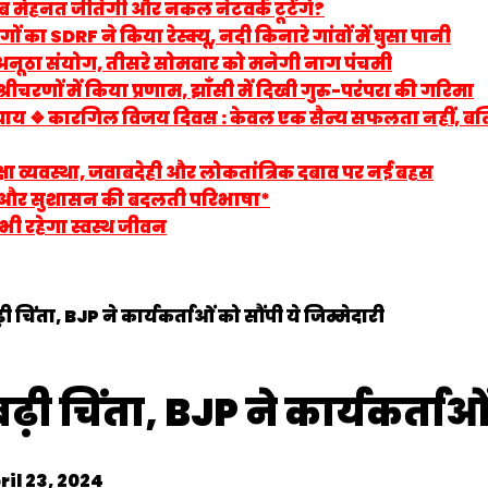
ब मेहनत जीतेगी और नकल नेटवर्क टूटेंगे?
ं का SDRF ने किया रेस्क्यू, नदी किनारे गांवों में घुसा पानी
ा अनूठा संयोग, तीसरे सोमवार को मनेगी नाग पंचमी
श्रीचरणों में किया प्रणाम, झाँसी में दिखी गुरु-परंपरा की गरिमा
अध्याय ❖ कारगिल विजय दिवस : केवल एक सैन्य सफलता नहीं, बल
 शिक्षा व्यवस्था, जवाबदेही और लोकतांत्रिक दबाव पर नई बहस
त्व और सुशासन की बदलती परिभाषा*
भी रहेगा स्वस्थ जीवन
 चिंता, BJP ने कार्यकर्ताओं को सौंपी ये जिम्मेदारी
़ी चिंता, BJP ने कार्यकर्ताओं
ril 23, 2024