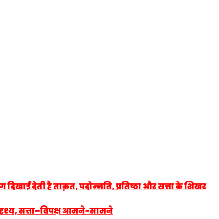
खाई देती है ताक़त, पदोन्नति, प्रतिष्ठा और सत्ता के शिखर
रिदृश्य, सत्ता–विपक्ष आमने-सामने