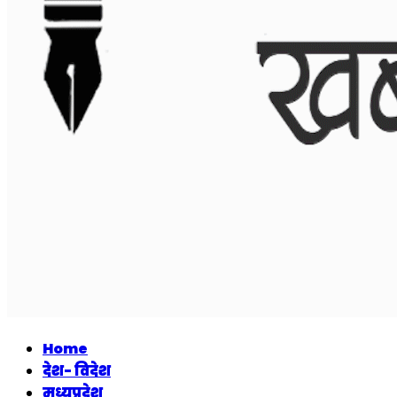
Home
देश- विदेश
मध्यप्रदेश