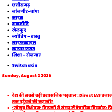
छत्तीसगढ़
जांजगीर-चांपा
क्राइम
राजनीति
खेलकूद
ज्योतिष – वास्तु
लाइफस्टाइल
व्यापार जगत
शिक्षा – रोज़गार
Switch skin
Sunday, August 2 2026
Breaking News
देश की सबसे बड़ी प्रशासनिक पड़ताल : Direct IAS बनाम
तक पहुँचने की कहानी?
‘गौमूत्र विशेषज्ञ’ टिप्पणी से संसद में वैचारिक विस्फोट