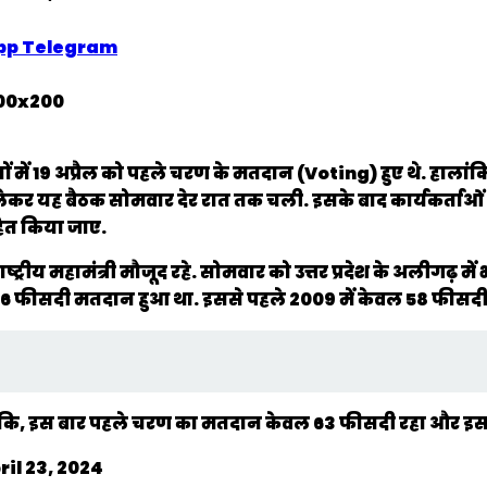
pp
Telegram
 में 19 अप्रैल को पहले चरण के मतदान (Voting) हुए थे. हालां
र यह बैठक सोमवार देर रात तक चली. इसके बाद कार्यकर्ताओं और पन
हित किया जाए.
रीय महामंत्री मौजूद रहे. सोमवार को उत्तर प्रदेश के अलीगढ़ में भ
ी तो 66 फीसदी मतदान हुआ था. इससे पहले 2009 में केवल 58 फीस
ांकि, इस बार पहले चरण का मतदान केवल 63 फीसदी रहा और इस वज
ril 23, 2024