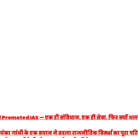
 Promoted IAS — एक ही संविधान, एक ही सेवा, फिर क्यों अलग दि
: प्रियंका गांधी के एक बयान ने बदला राजनीतिक विमर्श का पूरा प