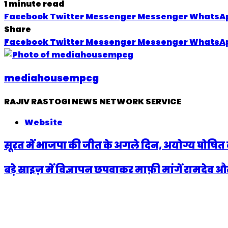
1 minute read
Facebook
Twitter
Messenger
Messenger
WhatsA
Share
Facebook
Twitter
Messenger
Messenger
WhatsA
mediahousempcg
RAJIV RASTOGI NEWS NETWORK SERVICE
Website
सूरत में भाजपा की जीत के अगले दिन, अयोग्य घोषित क
बड़े साइज़ में विज्ञापन छपवाकर माफ़ी मांगें रामदेव और 
Related Articles