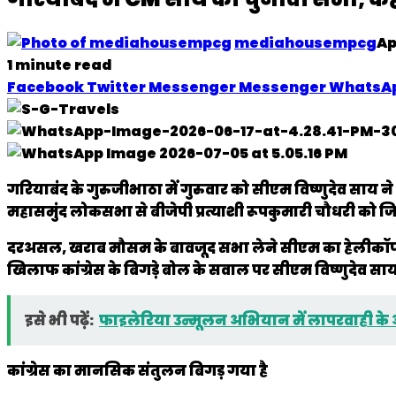
mediahousempcg
Ap
1 minute read
Facebook
Twitter
Messenger
Messenger
WhatsA
गरियाबंद के गुरुजीभाठा में गुरुवार को सीएम विष्णुदेव साय न
महासमुंद लोकसभा से बीजेपी प्रत्याशी रूपकुमारी चौधरी को ज
दरअसल, खराब मौसम के बावजूद सभा लेने सीएम का हेलीकॉप्टर
खिलाफ कांग्रेस के बिगड़े बोल के सवाल पर सीएम विष्णुदेव ​​​​​​​साय 
इसे भी पढ़ें:
फाइलेरिया उन्मूलन अभियान में लापरवाही के आरोप
कांग्रेस का मानसिक संतुलन बिगड़ गया है