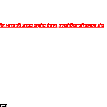
्कि भारत की अदम्य राष्ट्रीय चेतना, रणनीतिक परिपक्वता और
ुलन