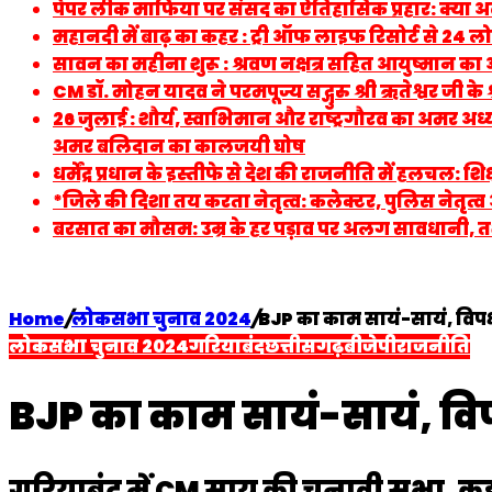
पेपर लीक माफिया पर संसद का ऐतिहासिक प्रहार: क्या अ
महानदी में बाढ़ का कहर : ट्री ऑफ लाइफ रिसोर्ट से 24 लोगो
सावन का महीना शुरू : श्रवण नक्षत्र सहित आयुष्मान क
CM डॉ. मोहन यादव ने परमपूज्य सद्गुरु श्री ऋतेश्वर जी के 
26 जुलाई : शौर्य, स्वाभिमान और राष्ट्रगौरव का अमर 
अमर बलिदान का कालजयी घोष
धर्मेंद्र प्रधान के इस्तीफे से देश की राजनीति में हलचल:
*जिले की दिशा तय करता नेतृत्व: कलेक्टर, पुलिस नेतृ
बरसात का मौसम: उम्र के हर पड़ाव पर अलग सावधानी, त
Home
/
लोकसभा चुनाव 2024
/
BJP का काम सायं-सायं, विपक्षी ब
लोकसभा चुनाव 2024
गरियाबंद
छत्तीसगढ़
बीजेपी
राजनीति
BJP का काम सायं-सायं, विपक्षी
गरियाबंद में CM साय की चुनावी सभा, कह