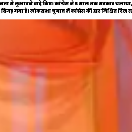
ता से लुभावने वादे किए। कांग्रेस ने 5 साल तक सरकार चलाया, 
बिगड़ गया है। लोकसभा चुनाव में कांग्रेस की हार निश्चित दिख रह