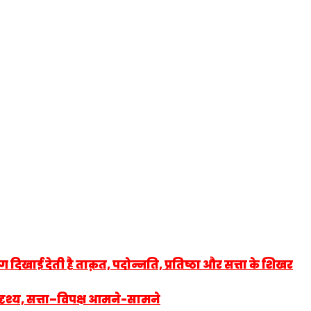
खाई देती है ताक़त, पदोन्नति, प्रतिष्ठा और सत्ता के शिखर
रिदृश्य, सत्ता–विपक्ष आमने-सामने