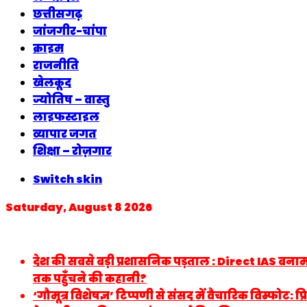
छत्तीसगढ़
जांजगीर-चांपा
क्राइम
राजनीति
खेलकूद
ज्योतिष – वास्तु
लाइफस्टाइल
व्यापार जगत
शिक्षा – रोज़गार
Switch skin
Saturday, August 8 2026
Breaking News
देश की सबसे बड़ी प्रशासनिक पड़ताल : Direct IAS बनाम
तक पहुँचने की कहानी?
‘गौमूत्र विशेषज्ञ’ टिप्पणी से संसद में वैचारिक विस्फोट