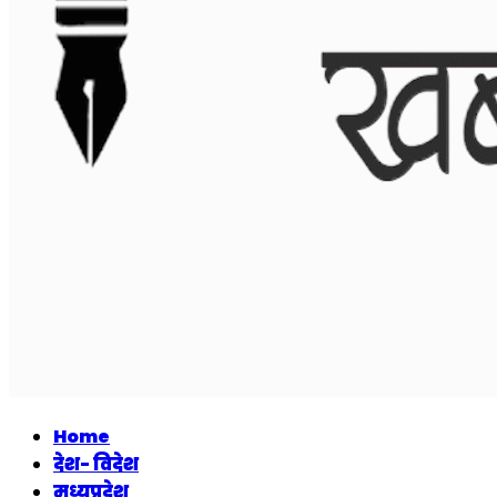
Home
देश- विदेश
मध्यप्रदेश