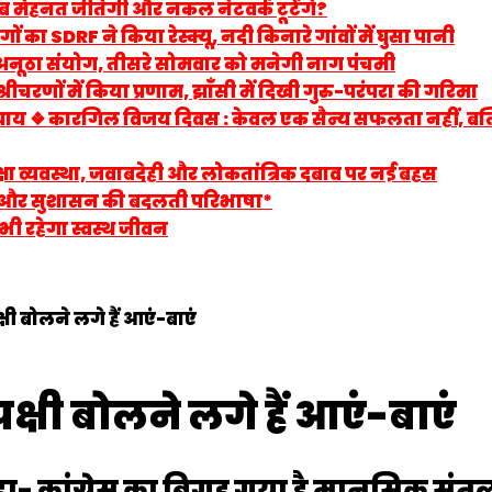
ब मेहनत जीतेगी और नकल नेटवर्क टूटेंगे?
ं का SDRF ने किया रेस्क्यू, नदी किनारे गांवों में घुसा पानी
ा अनूठा संयोग, तीसरे सोमवार को मनेगी नाग पंचमी
श्रीचरणों में किया प्रणाम, झाँसी में दिखी गुरु-परंपरा की गरिमा
अध्याय ❖ कारगिल विजय दिवस : केवल एक सैन्य सफलता नहीं, बल
 शिक्षा व्यवस्था, जवाबदेही और लोकतांत्रिक दबाव पर नई बहस
त्व और सुशासन की बदलती परिभाषा*
भी रहेगा स्वस्थ जीवन
ोलने लगे हैं आएं-बाएं ​​​​​
 बोलने लगे हैं आएं-बाएं ​​​​​
ा- कांग्रेस का बिगड़ गया है मानसिक संत