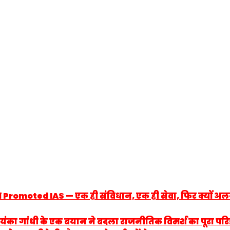
 Promoted IAS — एक ही संविधान, एक ही सेवा, फिर क्यों अलग दि
: प्रियंका गांधी के एक बयान ने बदला राजनीतिक विमर्श का पूरा प