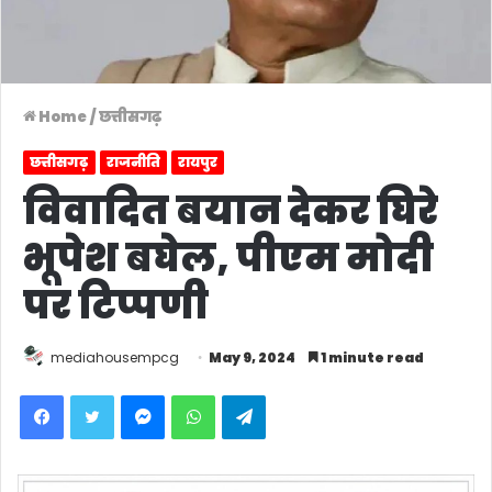
Home
/
छत्तीसगढ़
छत्तीसगढ़
राजनीति
रायपुर
विवादित बयान देकर घिरे
भूपेश बघेल, पीएम मोदी
पर टिप्पणी
mediahousempcg
May 9, 2024
1 minute read
Facebook
Twitter
Messenger
WhatsApp
Telegram