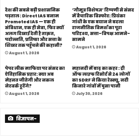
August 1, 2026
पेपर लीक माफिया पर संसद का
महानदी में बाढ़ का कहर : ट्री
ऐतिहासिक प्रहार: क्या अब
ऑफ लाइफ रिसोर्ट से 24 लोगों
मेहनत जीतेगी और नकल
का SDRF ने किया रेस्क्यू, नदी
नेटवर्क टूटेंगे?
किनारे गांवों में घुसा पानी
August 1, 2026
July 30, 2026
विज्ञापन-
Join Our Whatsapp Group
Follow us on Facebook