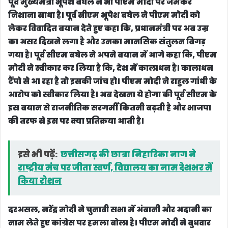
आरोप को स्वीकार लिया है। अब देखना ये होगा की पूर्व सीएम के
इस बयान से राजनीतिक सरगर्मी कितनी बढ़ती है और भाजपा
की तरफ से इस पर क्या प्रतिक्रया आती है।
इसे भी पढ़ें:
छत्तीसगढ़ की छात्रा निहारिका नाग ने
राष्ट्रीय मंच पर जीता स्वर्ण, विद्यालय का नाम देशभर में
किया रोशन
दरअसल, नरेंद्र मोदी ने चुनावी सभा में अंबानी और अदानी का
नाम लेते हुए कांग्रेस पर हमला बोला है। पीएम मोदी ने बुधवार
को तेलंगाना के करीमनगर में एक चुनावी सभा में कहा, “जब से
चुनाव घोषित हुआ है, इन्होंने (राहुल गांधी) अंबानी, अदानी को
गाली देना बंद कर दिया।” राहुल गांधी की तरफ़ इशारा करते हुए
पीएम मोदी बोले, “मैं आज तेलंगाना की धरती से पूछना चाहता
हूं कि शहज़ादे घोषित करें कि चुनाव में ये अंबानी, अदानी से
कितना माल उठाया है। काले धन के कितने बोरे भरकर मारे हैं।