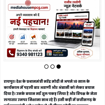
रायपुर। देश के प्रधानमंत्री नरेंद्र मोदी ने अपने 10 साल के
कार्यकाल में पहली बार अडाणी और अंबानी को लेकर बयान
दिया है। उनके बयान नई तूल पकड़ लिया है और विपक्ष के नेता
लगातार उनपर निशाना साध रहे हैं। इसी कड़ी में छत्तीसगढ़ के
पूर्व मुख्यमंत्री भूपेश बघेल ने भी पीएम मोदी पर जमकर
निशाना साधा है। पूर्व सीएम भूपेश बघेल ने पीएम मोदी को
लेकर विवादित बयान देते हुए कहा कि, प्रधानमंत्री पर अब उम्र
का असर दिखने लगा है और उनका मानसिक संतुलन बिगड़
गया है। पूर्व सीएम बघेल ने अपने बयान में आगे कहा कि, पीएम
मोदी ने स्वीकार कर लिया है कि, देश में कालाधन है। कालाधन
टैंपो से आ रहा है तो इसकी जांच हो। पीएम मोदी ने राहुल गांधी के