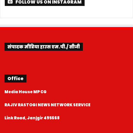
Office
Media House MP CG
RAJIV RASTOGI NEWS NETWORK SERVICE
Link Road, Janjgir 495668
Contact
E-Mail : mediahousempcg@gmail.com