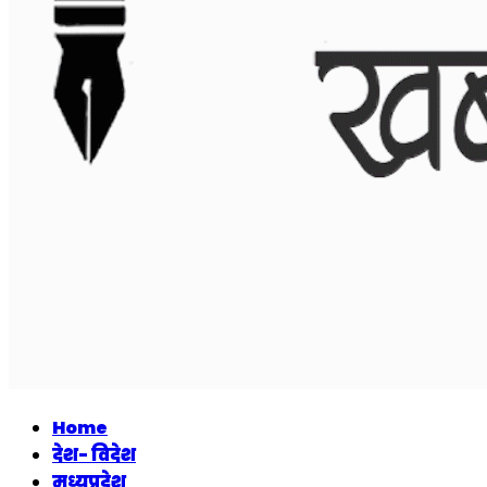
Home
देश- विदेश
मध्यप्रदेश