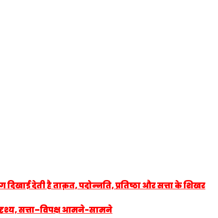
खाई देती है ताक़त, पदोन्नति, प्रतिष्ठा और सत्ता के शिखर
रिदृश्य, सत्ता–विपक्ष आमने-सामने