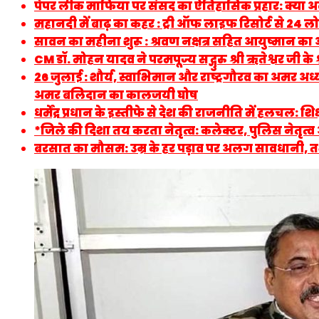
पेपर लीक माफिया पर संसद का ऐतिहासिक प्रहार: क्या अ
महानदी में बाढ़ का कहर : ट्री ऑफ लाइफ रिसोर्ट से 24 लोगो
सावन का महीना शुरू : श्रवण नक्षत्र सहित आयुष्मान क
CM डॉ. मोहन यादव ने परमपूज्य सद्गुरु श्री ऋतेश्वर जी के 
26 जुलाई : शौर्य, स्वाभिमान और राष्ट्रगौरव का अमर 
अमर बलिदान का कालजयी घोष
धर्मेंद्र प्रधान के इस्तीफे से देश की राजनीति में हलचल:
*जिले की दिशा तय करता नेतृत्व: कलेक्टर, पुलिस नेतृ
बरसात का मौसम: उम्र के हर पड़ाव पर अलग सावधानी, त