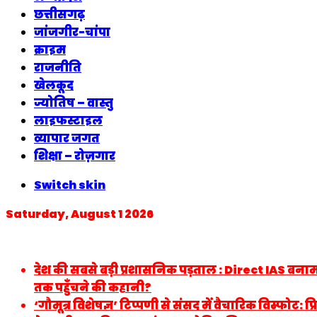
छत्तीसगढ़
जांजगीर-चांपा
क्राइम
राजनीति
खेलकूद
ज्योतिष – वास्तु
लाइफस्टाइल
व्यापार जगत
शिक्षा – रोज़गार
Switch skin
Saturday, August 1 2026
Breaking News
देश की सबसे बड़ी प्रशासनिक पड़ताल : Direct IAS बनाम
तक पहुँचने की कहानी?
‘गौमूत्र विशेषज्ञ’ टिप्पणी से संसद में वैचारिक विस्फोट