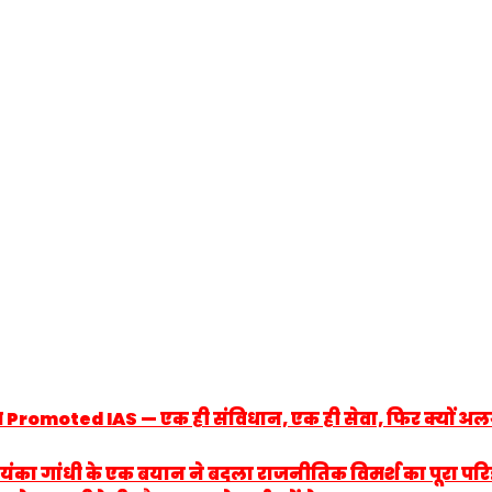
 Promoted IAS — एक ही संविधान, एक ही सेवा, फिर क्यों अलग दि
: प्रियंका गांधी के एक बयान ने बदला राजनीतिक विमर्श का पूरा प