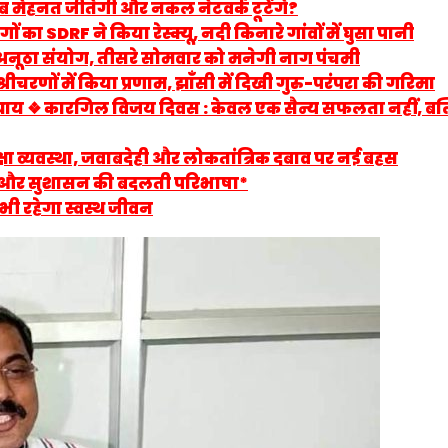
ब मेहनत जीतेगी और नकल नेटवर्क टूटेंगे?
ं का SDRF ने किया रेस्क्यू, नदी किनारे गांवों में घुसा पानी
ा अनूठा संयोग, तीसरे सोमवार को मनेगी नाग पंचमी
श्रीचरणों में किया प्रणाम, झाँसी में दिखी गुरु-परंपरा की गरिमा
अध्याय ❖ कारगिल विजय दिवस : केवल एक सैन्य सफलता नहीं, बल
 शिक्षा व्यवस्था, जवाबदेही और लोकतांत्रिक दबाव पर नई बहस
त्व और सुशासन की बदलती परिभाषा*
भी रहेगा स्वस्थ जीवन