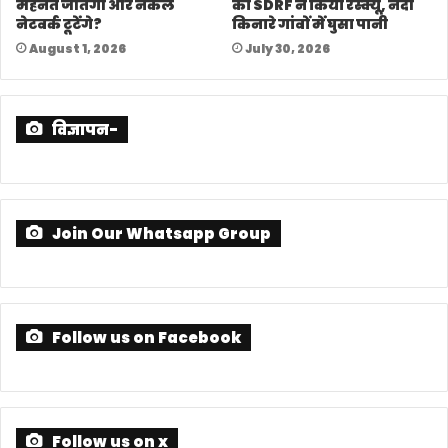
मेहनत जीतेगी और नकल
का SDRF ने किया रेस्क्यू, नदी
नेटवर्क टूटेंगे?
किनारे गांवों में घुसा पानी
August 1, 2026
July 30, 2026
विज्ञापन-
Join Our Whatsapp Group
Follow us on Facebook
Follow us on x