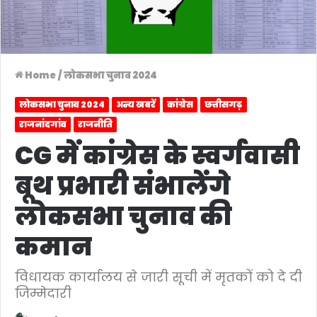
Home
/
लोकसभा चुनाव 2024
लोकसभा चुनाव 2024
अन्य खबरें
कांग्रेस
छत्तीसगढ़
राजनांदगांव
राजनीति
CG में कांग्रेस के स्वर्गवासी
बूथ प्रभारी संभालेंगे
लोकसभा चुनाव की
कमान
विधायक कार्यालय से जारी सूची में मृतकों को दे दी
जिम्मेदारी