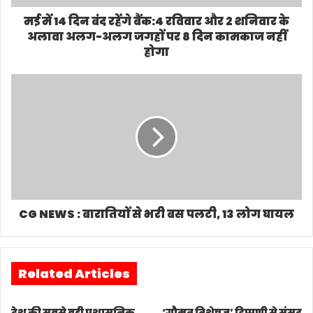
मई में 14 दिन बंद रहेंगे बैंक:4 रविवार और 2 शनिवार के
अलावा अलग-अलग जगहों पर 8 दिन कामकाज नहीं
होगा
CG NEWS : बारातियों से भरी बस पलटी, 13 लोग घायल
Related Articles
देश की सबसे बड़ी प्रशासनिक
‘गौमूत्र विशेषज्ञ’ टिप्पणी से संसद