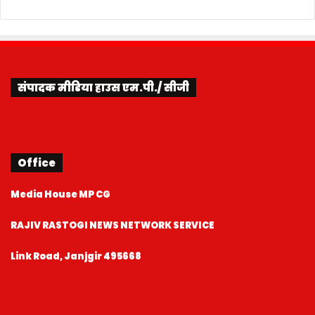
संपादक मीडिया हाउस एम.पी./ सीजी
Office
Media House MP CG
RAJIV RASTOGI NEWS NETWORK SERVICE
Link Road, Janjgir 495668