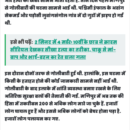
और हत्या की खबरें सामने आती रहती हैं. तीन दिन पहले मणिपुर
से गोलीबारी की घटना सामने आई थी. पश्चिमी इंफाल के अवांग
सेकमई और पड़ोसी लुवांगसंगोल गांव में दो गुटों में झड़प हो गई
थी.
इसे भी पढ़ें:
2 मिनट में 4 मर्डरः 10वीं के छात्र ने क्राइम
सीरियल देखकर सीखा हत्या का तरीका, चाकू से मां-
बाप और भाई-बहन का रेत डाला गला
इस दौरान दोनों तरफ से गोलीबारी हुई थी. हालांकि, इस घटना में
किसी के हताहत होने की कोई जानकारी सामने नहीं आई थी.
गोलीबारी के बाद इलाके में शांति व्यवस्था बनाए रखने के लिए
अतिरिक्त सुरक्षा बलों की तैनाती की गई. मणिपुर में अब तक की
हिंसा में तकरीबन 200 से अधिक लोग मारे जा चुके हैं. हजारों
लोग घायल हुए हैं और इससे अधिक लोगों को बेघर होना पड़ा है.
हजारों लोग पलायन कर गए.