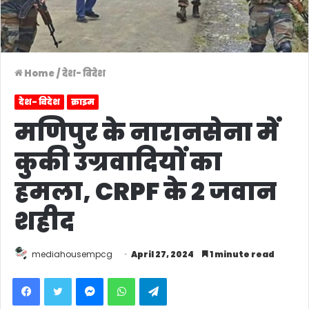
Home
/
देश- विदेश
देश- विदेश
क्राइम
मणिपुर के नारानसेना में
कुकी उग्रवादियों का
हमला, CRPF के 2 जवान
शहीद
mediahousempcg
April 27, 2024
1 minute read
Facebook
Twitter
Messenger
WhatsApp
Telegram