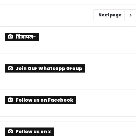
Next page
विज्ञापन-
Join Our Whatsapp Group
Follow us on Facebook
Follow us on x