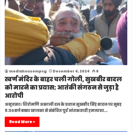
mediahousempcg
December 4, 2024
6
स्वर्ण मंदिर के बाहर चली गोली, सुखबीर बादल
को मारने का प्रयास; आतंकी संगठन से जुड़ा है
आरोपी
अमृतसर। शिरोमणि अकाली दल के प्रधान सुखबीर सिंह बादल पर सुबह
9:30 बजे बब्बर खालसा से संबंधित पूर्व आंतकवादी हमलावर…
Read More »