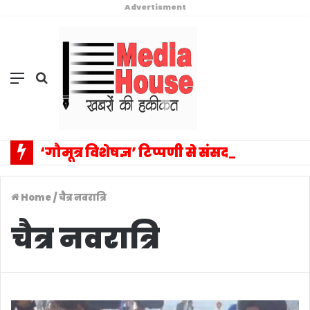
Advertisment
Menu
Search
for
‘गौमूत्र विशेषज्ञ’ टिप्पणी से संसद में वैचारिक विस्फोट: प्रियंका गांधी के एक बयान ने बदला राजनीतिक विमर्श का पूरा परिदृश्य, सत्ता–विपक्ष आमने-सामने
Home
/
चैत्र नवरात्रि
चैत्र नवरात्रि