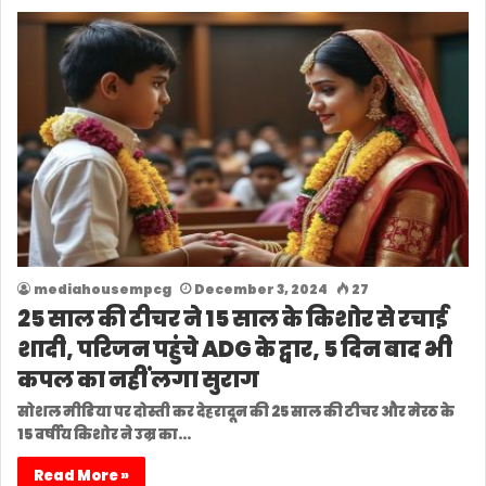
mediahousempcg
December 3, 2024
27
25 साल की टीचर ने 15 साल के किशोर से रचाई
शादी, परिजन पहुंचे ADG के द्वार, 5 दिन बाद भी
कपल का नहीं लगा सुराग
सोशल मीडिया पर दोस्ती कर देहरादून की 25 साल की टीचर और मेरठ के
15 वर्षीय किशोर ने उम्र का…
Read More »