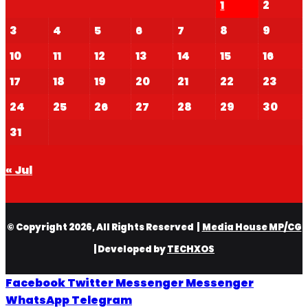
1
2
3
4
5
6
7
8
9
10
11
12
13
14
15
16
17
18
19
20
21
22
23
24
25
26
27
28
29
30
31
« Jul
© Copyright 2026, All Rights Reserved |
Media House MP/CG
| Developed by
TECHXOS
Facebook
Twitter
Messenger
Messenger
WhatsApp
Telegram