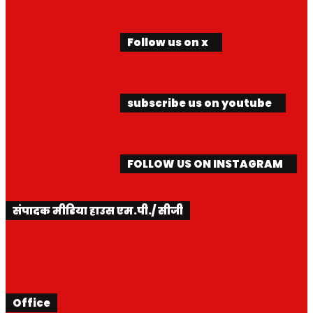
Follow us on x
subscribe us on youtube
FOLLOW US ON INSTAGRAM
संपादक मीडिया हाउस एम.पी./ सीजी
Office