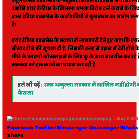
न्यूज एजेंसी एएनआई के अनुसार सिविल एविएशन अथॉरिटीज इस म
उन्होंने एयर कैरियर के खिलाफ अपना विरोध दर्ज कराने के लि
एअर इंडिया एक्सप्रेस के कर्मचारियों ने कुप्रबंधन का आरोप 
है।
एयर इंडिया एक्सप्रेस के प्रवक्ता ने जानकारी देते हुए कहा कि 
बीमार होने की सूचना दी है, जिसकी वजह से उड़ान में देरी होन
पीछे के कारणों को समझने के लिए क्रू के साथ बातचीत कर रहे है
समस्या को हल करने का प्रयास कर रही है
इसे भी पढ़ें:
उमर अब्दुल्ला सरकार में शामिल नहीं होगी कां
फैसला
mediahousempcg
May 8, 202
Facebook
Twitter
Messenger
Messenger
Whats
Share