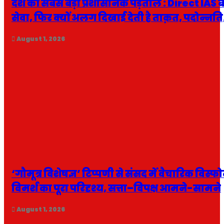
देश की सबसे बड़ी प्रशासनिक पड़ताल : Direct IA
सेवा, फिर क्यों अलग दिखाई देती है ताक़त, पदोन्नति
August 1, 2026
‘गौमूत्र विशेषज्ञ’ टिप्पणी से संसद में वैचारिक विस
विमर्श का पूरा परिदृश्य, सत्ता–विपक्ष आमने-सामने
August 1, 2026