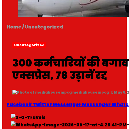
Home
/
Uncategorized
Uncategorized
300 कर्मचारियों की बगाव
एक्सप्रेस, 78 उड़ानें रद्द
mediahousempcg
May 8, 
Facebook
Twitter
Messenger
Messenger
Whats