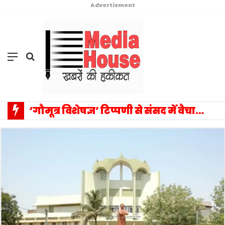
Advertisment
Menu
Search
for
पेपर लीक माफिया पर संसद का ऐतिहासिक प्रहार: क्या अब मेहनत जीतेगी और नकल नेटवर्क टूटेंगे?