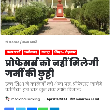
Home
/
अन्य खबरें
अन्य खबरें
छत्तीसगढ़
रायपुर
शिक्षा – रोज़गार
प्रोफेसर्स को नहीं मिलेगी
गर्मी की छुट्टी
उच्च शिक्षा ने कॉलेजों को भेजा पत्र, प्रोफेसर जांचेंगे
कॉपियां, इस बार जून तक सभी रिजल्ट
mediahousempcg
April 11, 2024
2 minutes read
Facebook
Twitter
Messenger
WhatsApp
Telegram