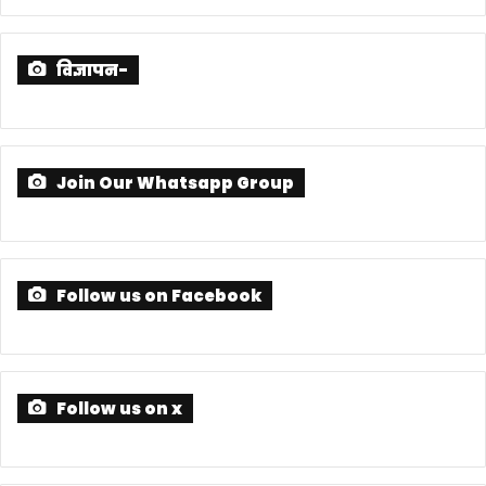
August 1, 2026
July 30, 2026
विज्ञापन-
Join Our Whatsapp Group
Follow us on Facebook
Follow us on x