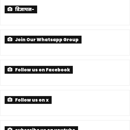
विज्ञापन-
Join Our Whatsapp Group
Follow us on Facebook
Follow us on x