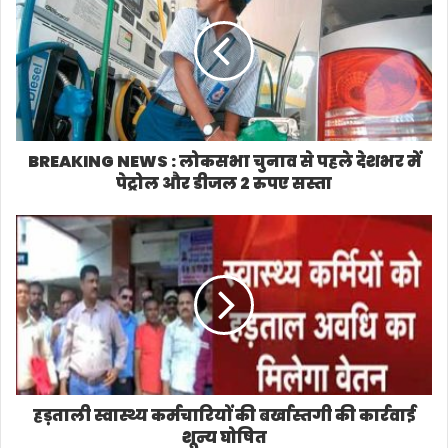
t
e
BREAKING NEWS : लोकसभा चुनाव से पहले देशभर में
पेट्रोल और डीजल 2 रुपए सस्ता
हड़ताली स्वास्थ्य कर्मचारियों की बर्खास्तगी की कार्रवाई
शून्य घोषित