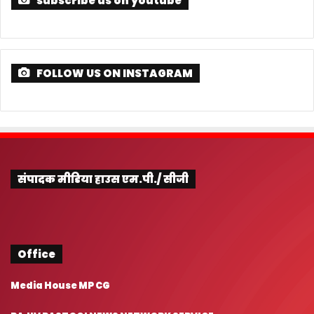
subscribe us on youtube
FOLLOW US ON INSTAGRAM
संपादक मीडिया हाउस एम.पी./ सीजी
Office
Media House MP CG